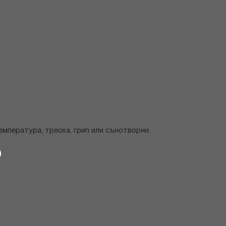
мпература, треска, грип или сънотворни.