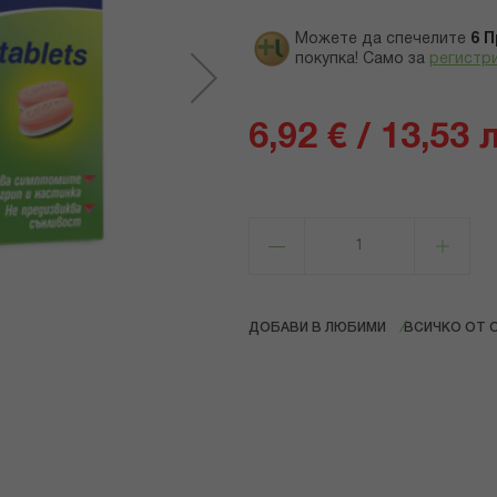
Можете да спечелите
6
П
покупка! Само за
регистр
6,92 € / 13,53 
ДОБАВИ В ЛЮБИМИ
ВСИЧКО ОТ 