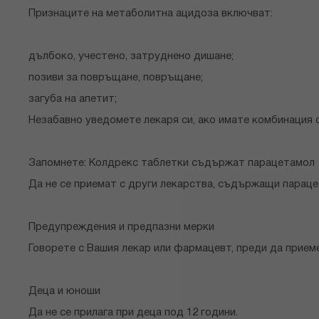
Признаците на метаболитна ацидоза включват:
дълбоко, учестено, затруднено дишане;
позиви за повръщане, повръщане;
загуба на апетит;
Незабавно уведомете лекаря си, ако имате комбинация 
Запомнете: Колдрекс таблетки съдържат парацетамол
Да не се приемат с други лекарства, съдържащи параце
Предупреждения и предпазни мерки
Говорете с Вашия лекар или фармацевт, преди да прием
Деца и юноши
Да не се прилага при деца под 12 години.