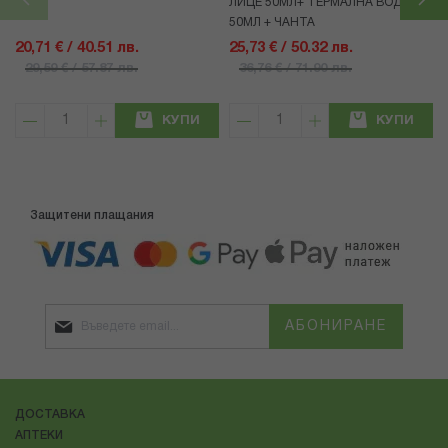
ЛИЦЕ 50МЛ+ ТЕРМАЛНА ВОДА
50МЛ + ЧАНТА
20,71 € / 40.51 лв.
25,73 € / 50.32 лв.
29,59 € / 57.87 лв.
36,76 € / 71.90 лв.
КУПИ
КУПИ
Защитени плащания
АБОНИРАНЕ
ДОСТАВКА
АПТЕКИ