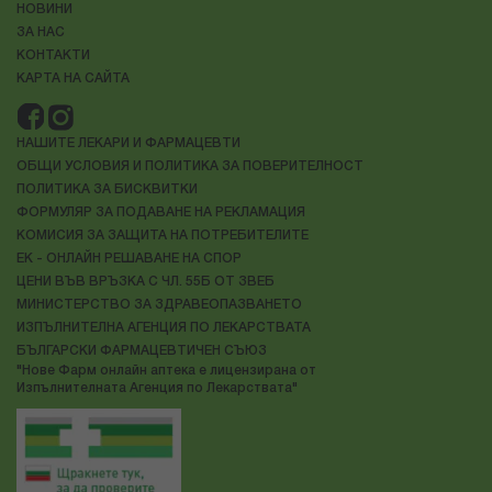
НОВИНИ
ЗА НАС
КОНТАКТИ
КАРТА НА САЙТА
НАШИТЕ ЛЕКАРИ И ФАРМАЦЕВТИ
ОБЩИ УСЛОВИЯ И ПОЛИТИКА ЗА ПОВЕРИТЕЛНОСТ
ПОЛИТИКА ЗА БИСКВИТКИ
ФОРМУЛЯР ЗА ПОДАВАНЕ НА РЕКЛАМАЦИЯ
КОМИСИЯ ЗА ЗАЩИТА НА ПОТРЕБИТЕЛИТЕ
ЕК - ОНЛАЙН РЕШАВАНЕ НА СПОР
ЦЕНИ ВЪВ ВРЪЗКА С ЧЛ. 55Б ОТ ЗВЕБ
МИНИСТЕРСТВО ЗА ЗДРАВЕОПАЗВАНЕТО
ИЗПЪЛНИТЕЛНА АГЕНЦИЯ ПО ЛЕКАРСТВАТА
БЪЛГАРСКИ ФАРМАЦЕВТИЧЕН СЪЮЗ
"Нове Фарм онлайн аптека е лицензирана от
Изпълнителната Агенция по Лекарствата"