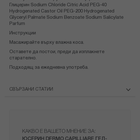
Глицерин Sodium Chloride Citric Acid PEG-40
Hydrogenated Castor Oil PEG-200 Hydrogenated
Glyceryl Palmate Sodium Benzoate Sodium Salicylate
Parfum
Инструкции
Масажирайте върху влажна коса.
Оставете да постои, преди да изплакнете
старателно.
Подходящ за ежедневна употреба.
СВЪРЗАНИ СТАТИИ
КАКВО Е ВАШЕТО МНЕНИЕ ЗА:
ЮСЕРИН DERMO CAPILLIARE ГЕЛ-