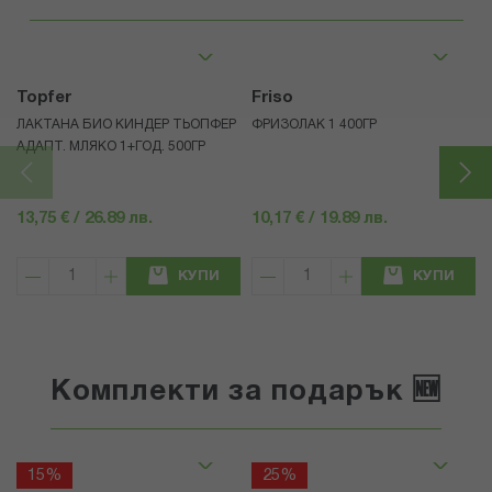
Topfer
Friso
ЛАКТАНА БИО КИНДЕР ТЬОПФЕР
ФРИЗОЛАК 1 400ГР
АДАПТ. МЛЯКО 1+ГОД. 500ГР
13,75 € / 26.89 лв.
10,17 € / 19.89 лв.
КУПИ
КУПИ
Комплекти за подарък 🆕
15%
25%