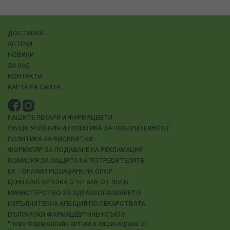
ДОСТАВКА
АПТЕКИ
НОВИНИ
ЗА НАС
КОНТАКТИ
КАРТА НА САЙТА
НАШИТЕ ЛЕКАРИ И ФАРМАЦЕВТИ
ОБЩИ УСЛОВИЯ И ПОЛИТИКА ЗА ПОВЕРИТЕЛНОСТ
ПОЛИТИКА ЗА БИСКВИТКИ
ФОРМУЛЯР ЗА ПОДАВАНЕ НА РЕКЛАМАЦИЯ
КОМИСИЯ ЗА ЗАЩИТА НА ПОТРЕБИТЕЛИТЕ
ЕК - ОНЛАЙН РЕШАВАНЕ НА СПОР
ЦЕНИ ВЪВ ВРЪЗКА С ЧЛ. 55Б ОТ ЗВЕБ
МИНИСТЕРСТВО ЗА ЗДРАВЕОПАЗВАНЕТО
ИЗПЪЛНИТЕЛНА АГЕНЦИЯ ПО ЛЕКАРСТВАТА
БЪЛГАРСКИ ФАРМАЦЕВТИЧЕН СЪЮЗ
"Нове Фарм онлайн аптека е лицензирана от