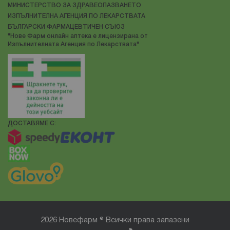
МИНИСТЕРСТВО ЗА ЗДРАВЕОПАЗВАНЕТО
ИЗПЪЛНИТЕЛНА АГЕНЦИЯ ПО ЛЕКАРСТВАТА
БЪЛГАРСКИ ФАРМАЦЕВТИЧЕН СЪЮЗ
"Нове Фарм онлайн аптека е лицензирана от
Изпълнителната Агенция по Лекарствата"
ДОСТАВЯМЕ С:
2026 Новефарм ® Всички права запазени