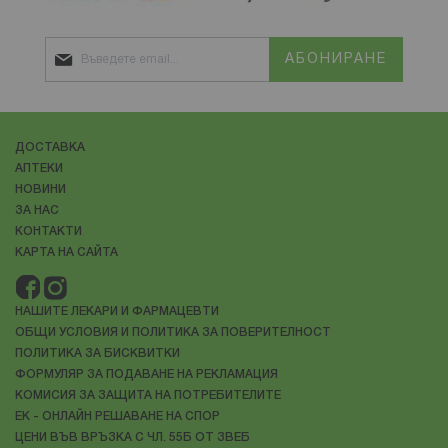
АБОНИРАНЕ
ДОСТАВКА
АПТЕКИ
НОВИНИ
ЗА НАС
КОНТАКТИ
КАРТА НА САЙТА
НАШИТЕ ЛЕКАРИ И ФАРМАЦЕВТИ
ОБЩИ УСЛОВИЯ И ПОЛИТИКА ЗА ПОВЕРИТЕЛНОСТ
ПОЛИТИКА ЗА БИСКВИТКИ
ФОРМУЛЯР ЗА ПОДАВАНЕ НА РЕКЛАМАЦИЯ
КОМИСИЯ ЗА ЗАЩИТА НА ПОТРЕБИТЕЛИТЕ
ЕК - ОНЛАЙН РЕШАВАНЕ НА СПОР
ЦЕНИ ВЪВ ВРЪЗКА С ЧЛ. 55Б ОТ ЗВЕБ