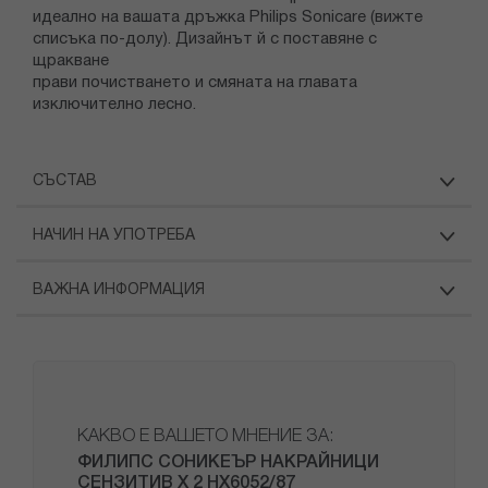
идеално на вашата дръжка Philips Sonicare (вижте
списъка по-долу). Дизайнът й с поставяне с
щракване
прави почистването и смяната на главата
изключително лесно.
СЪСТАВ
НАЧИН НА УПОТРЕБА
ВАЖНА ИНФОРМАЦИЯ
КАКВО Е ВАШЕТО МНЕНИЕ ЗА:
ФИЛИПС СОНИКЕЪР НАКРАЙНИЦИ
СЕНЗИТИВ Х 2 HX6052/87