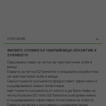
ОПИСАНИЕ
ФИЛИПС СОНИКЕЪР НАКРАЙНИЦИ СЕНЗИТИВ Х
2 HX6052/10
Свръхмека глава за четка за чувствителни зъби и
венци
Главата за четка S2 Sensitive е специално изработена
за чувствителни зъби и венци.
Свръхтънките косъмчета предоставят ефективно и
същевременно нежно почистване.
най-тънките косъмчета от която и да било глава за
четка Sonicare (0,1 mm) S2 Sensitive осигурява нежно
и същевременно ефективно почистване на зъбите.
Главата за четка с поставяне с щракване пасва