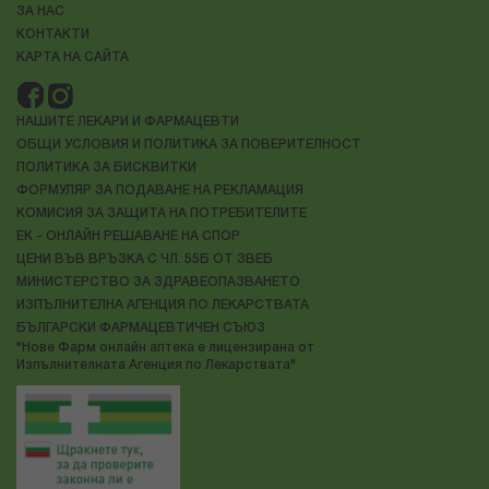
ЗА НАС
КОНТАКТИ
КАРТА НА САЙТА
НАШИТЕ ЛЕКАРИ И ФАРМАЦЕВТИ
ОБЩИ УСЛОВИЯ И ПОЛИТИКА ЗА ПОВЕРИТЕЛНОСТ
ПОЛИТИКА ЗА БИСКВИТКИ
ФОРМУЛЯР ЗА ПОДАВАНЕ НА РЕКЛАМАЦИЯ
КОМИСИЯ ЗА ЗАЩИТА НА ПОТРЕБИТЕЛИТЕ
ЕК - ОНЛАЙН РЕШАВАНЕ НА СПОР
ЦЕНИ ВЪВ ВРЪЗКА С ЧЛ. 55Б ОТ ЗВЕБ
МИНИСТЕРСТВО ЗА ЗДРАВЕОПАЗВАНЕТО
ИЗПЪЛНИТЕЛНА АГЕНЦИЯ ПО ЛЕКАРСТВАТА
БЪЛГАРСКИ ФАРМАЦЕВТИЧЕН СЪЮЗ
"Нове Фарм онлайн аптека е лицензирана от
Изпълнителната Агенция по Лекарствата"