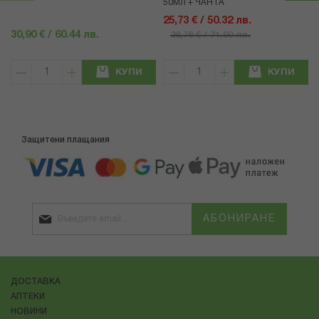
50МЛ + ЧАНТА
25,73 € / 50.32 лв.
30,90 € / 60.44 лв.
36,76 € / 71.90 лв.
КУПИ
КУПИ
Защитени плащания
АБОНИРАНЕ
ДОСТАВКА
АПТЕКИ
НОВИНИ