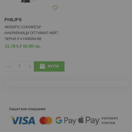
PHILIPS
ФИЛИПС СОНИКЕЪР
НАКРАЙНИЦИ ОПТИМАЛ УАЙТ
ЧЕРНИ Х 4 НХ6064/88
33,18 €
/
64,89 лв.
КУПИ
Защитени плащания