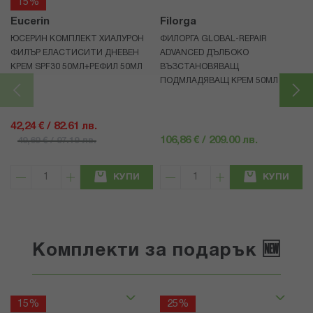
15%
Eucerin
Filorga
ЮСЕРИН КОМПЛЕКТ ХИАЛУРОН
ФИЛОРГА GLOBAL-REPAIR
ФИЛЪР ЕЛАСТИСИТИ ДНЕВЕН
ADVANCED ДЪЛБОКО
КРЕМ SPF30 50МЛ+РЕФИЛ 50МЛ
ВЪЗСТАНОВЯВАЩ
ПОДМЛАДЯВАЩ КРЕМ 50МЛ
42,24 € / 82.61 лв.
106,86 € / 209.00 лв.
49,69 € / 97.19 лв.
КУПИ
КУПИ
Комплекти за подарък 🆕
15%
25%