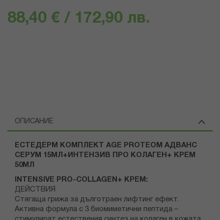
88,40 € / 172,90 лв.
ОПИСАНИЕ
ЕСТЕДЕРМ КОМПЛЕКТ AGE PROTEOM АДВАНС
СЕРУМ 15МЛ+ИНТЕНЗИВ ПРО КОЛАГЕН+ КРЕМ
50МЛ
INTENSIVE PRO-COLLAGEN+ КРЕМ:
ДЕЙСТВИЯ
Стягаща грижа за дълготраен лифтинг ефект.
Активна формула с 3 биомиметични пептида –
стимулират естествения синтез на колаген в кожата.