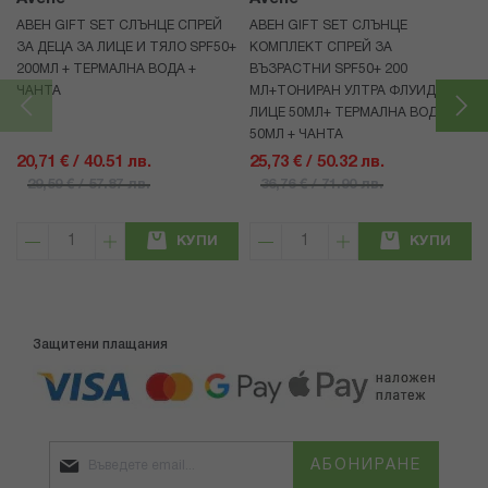
АВЕН GIFT SET СЛЪНЦЕ СПРЕЙ
АВЕН GIFT SET СЛЪНЦЕ
ЗА ДЕЦА ЗА ЛИЦЕ И ТЯЛО SPF50+
КОМПЛЕКТ СПРЕЙ ЗА
200МЛ + ТЕРМАЛНА ВОДА +
ВЪЗРАСТНИ SPF50+ 200
ЧАНТА
МЛ+ТОНИРАН УЛТРА ФЛУИД ЗА
ЛИЦЕ 50МЛ+ ТЕРМАЛНА ВОДА
50МЛ + ЧАНТА
20,71 € / 40.51 лв.
25,73 € / 50.32 лв.
29,59 € / 57.87 лв.
36,76 € / 71.90 лв.
КУПИ
КУПИ
Защитени плащания
АБОНИРАНЕ