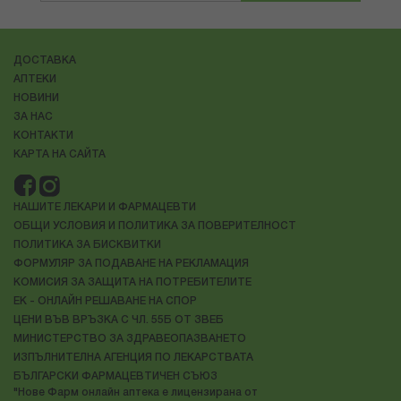
ДОСТАВКА
АПТЕКИ
НОВИНИ
ЗА НАС
КОНТАКТИ
КАРТА НА САЙТА
НАШИТЕ ЛЕКАРИ И ФАРМАЦЕВТИ
ОБЩИ УСЛОВИЯ И ПОЛИТИКА ЗА ПОВЕРИТЕЛНОСТ
ПОЛИТИКА ЗА БИСКВИТКИ
ФОРМУЛЯР ЗА ПОДАВАНЕ НА РЕКЛАМАЦИЯ
КОМИСИЯ ЗА ЗАЩИТА НА ПОТРЕБИТЕЛИТЕ
ЕК - ОНЛАЙН РЕШАВАНЕ НА СПОР
ЦЕНИ ВЪВ ВРЪЗКА С ЧЛ. 55Б ОТ ЗВЕБ
МИНИСТЕРСТВО ЗА ЗДРАВЕОПАЗВАНЕТО
ИЗПЪЛНИТЕЛНА АГЕНЦИЯ ПО ЛЕКАРСТВАТА
БЪЛГАРСКИ ФАРМАЦЕВТИЧЕН СЪЮЗ
"Нове Фарм онлайн аптека е лицензирана от