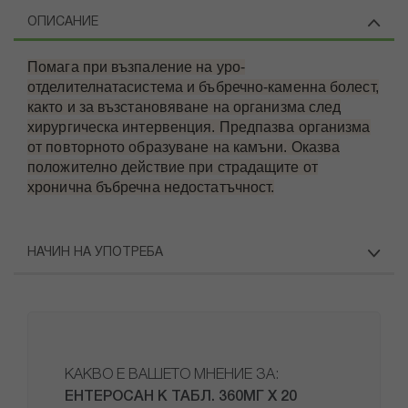
ОПИСАНИЕ
Помага при възпаление на уро-
отделителнатасистема и бъбречно-каменна болест,
както и за възстановяване на организма след
хирургическа интервенция. Предпазва организма
от повторното образуване на камъни. Оказва
положително действие при страдащите от
хронична бъбречна недостатъчност.
НАЧИН НА УПОТРЕБА
КАКВО Е ВАШЕТО МНЕНИЕ ЗА:
ЕНТЕРОСАН К ТАБЛ. 360МГ Х 20