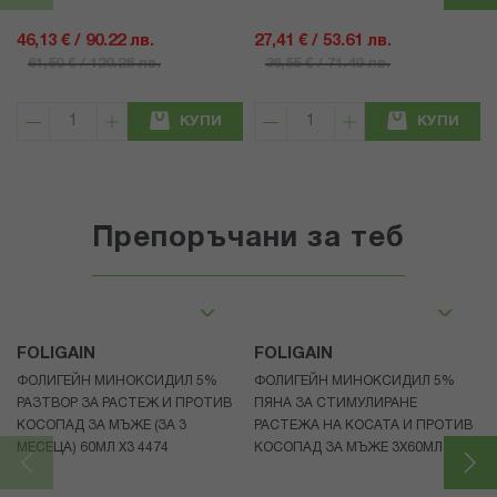
46,13 € / 90.22 лв.
27,41 € / 53.61 лв.
61,50 € / 120.28 лв.
36,55 € / 71.49 лв.
КУПИ
КУПИ
Препоръчани за теб
FOLIGAIN
FOLIGAIN
ФОЛИГЕЙН МИНОКСИДИЛ 5%
ФОЛИГЕЙН МИНОКСИДИЛ 5%
РАЗТВОР ЗА РАСТЕЖ И ПРОТИВ
ПЯНА ЗА СТИМУЛИРАНЕ
КОСОПАД ЗА МЪЖЕ (ЗА 3
РАСТЕЖА НА КОСАТА И ПРОТИВ
МЕСЕЦА) 60МЛ X3 4474
КОСОПАД ЗА МЪЖЕ 3X60МЛ 4472