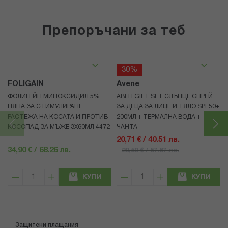
Препоръчани за теб
30%
FOLIGAIN
Avene
ФОЛИГЕЙН МИНОКСИДИЛ 5%
АВЕН GIFT SET СЛЪНЦЕ СПРЕЙ
ПЯНА ЗА СТИМУЛИРАНЕ
ЗА ДЕЦА ЗА ЛИЦЕ И ТЯЛО SPF50+
РАСТЕЖА НА КОСАТА И ПРОТИВ
200МЛ + ТЕРМАЛНА ВОДА +
КОСОПАД ЗА МЪЖЕ 3X60МЛ 4472
ЧАНТА
20,71 € / 40.51 лв.
34,90 € / 68.26 лв.
29,59 € / 57.87 лв.
КУПИ
КУПИ
Защитени плащания