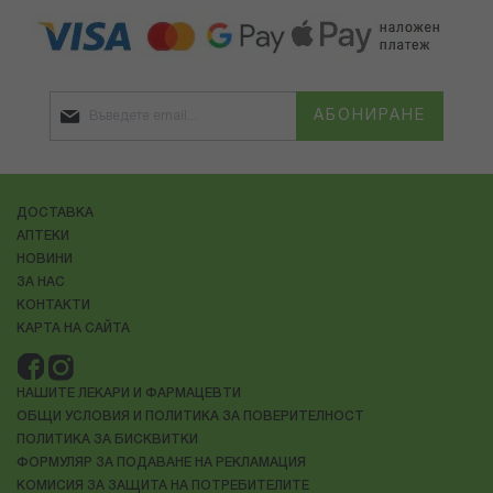
АБОНИРАНЕ
ДОСТАВКА
АПТЕКИ
НОВИНИ
ЗА НАС
КОНТАКТИ
КАРТА НА САЙТА
НАШИТЕ ЛЕКАРИ И ФАРМАЦЕВТИ
ОБЩИ УСЛОВИЯ И ПОЛИТИКА ЗА ПОВЕРИТЕЛНОСТ
ПОЛИТИКА ЗА БИСКВИТКИ
ФОРМУЛЯР ЗА ПОДАВАНЕ НА РЕКЛАМАЦИЯ
КОМИСИЯ ЗА ЗАЩИТА НА ПОТРЕБИТЕЛИТЕ