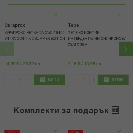
Curaprox
Tepe
КУРАПРОКС ЧЕТКА ЗА ЗЪБИ 5460
ТЕПЕ ЧЗ ИЗИПИК
УЛТРА СОФТ Х 2 SUMMER EDITION
ИНТЕРДЕНТАЛНИ СИЛИКОНОВИ
XS/S Х 36 А
14,99 € / 29.32 лв.
7,15 € / 13.98 лв.
КУПИ
КУПИ
Комплекти за подарък 🆕