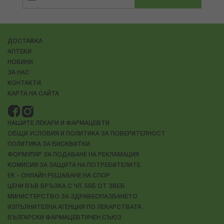
ДОСТАВКА
АПТЕКИ
НОВИНИ
ЗА НАС
КОНТАКТИ
КАРТА НА САЙТА
НАШИТЕ ЛЕКАРИ И ФАРМАЦЕВТИ
ОБЩИ УСЛОВИЯ И ПОЛИТИКА ЗА ПОВЕРИТЕЛНОСТ
ПОЛИТИКА ЗА БИСКВИТКИ
ФОРМУЛЯР ЗА ПОДАВАНЕ НА РЕКЛАМАЦИЯ
КОМИСИЯ ЗА ЗАЩИТА НА ПОТРЕБИТЕЛИТЕ
ЕК - ОНЛАЙН РЕШАВАНЕ НА СПОР
ЦЕНИ ВЪВ ВРЪЗКА С ЧЛ. 55Б ОТ ЗВЕБ
МИНИСТЕРСТВО ЗА ЗДРАВЕОПАЗВАНЕТО
ИЗПЪЛНИТЕЛНА АГЕНЦИЯ ПО ЛЕКАРСТВАТА
БЪЛГАРСКИ ФАРМАЦЕВТИЧЕН СЪЮЗ