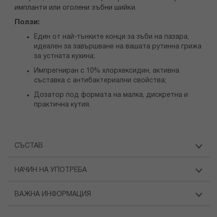
импланти или оголени зъбни шийки.
Ползи:
Един от най-тънките конци за зъби на пазара,
идеален за завършване на вашата рутинна грижа
за устната кухина;
Импрегниран с 10% хлорхексидин, активна
съставка с антибактериални свойства;
Дозатор под формата на малка, дискретна и
практична кутия.
СЪСТАВ
НАЧИН НА УПОТРЕБА
ВАЖНА ИНФОРМАЦИЯ