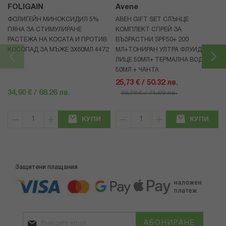
FOLIGAIN
Avene
ФОЛИГЕЙН МИНОКСИДИЛ 5%
АВЕН GIFT SET СЛЪНЦЕ
ПЯНА ЗА СТИМУЛИРАНЕ
КОМПЛЕКТ СПРЕЙ ЗА
РАСТЕЖА НА КОСАТА И ПРОТИВ
ВЪЗРАСТНИ SPF50+ 200
КОСОПАД ЗА МЪЖЕ 3X60МЛ 4472
МЛ+ТОНИРАН УЛТРА ФЛУИД ЗА
ЛИЦЕ 50МЛ+ ТЕРМАЛНА ВОДА
50МЛ + ЧАНТА
25,73 € / 50.32 лв.
34,90 € / 68.26 лв.
36,76 € / 71.90 лв.
КУПИ
КУПИ
Защитени плащания
АБОНИРАНЕ