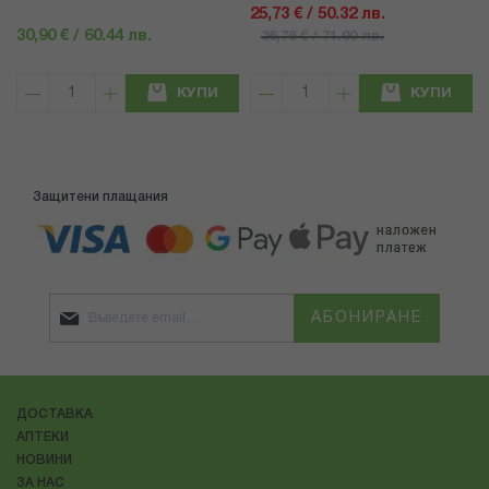
25,73 € / 50.32 лв.
30,90 € / 60.44 лв.
36,76 € / 71.90 лв.
КУПИ
КУПИ
Защитени плащания
АБОНИРАНЕ
ДОСТАВКА
АПТЕКИ
НОВИНИ
ЗА НАС