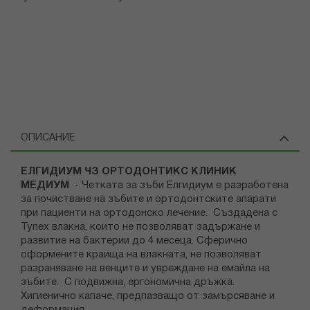
ОПИСАНИЕ
ЕЛГИДИУМ ЧЗ ОРТОДОНТИКС КЛИНИК
МЕДИУМ
- Четката за зъби Елгидиум е разработена
за почистване на зъбите и ортодонтските апарати
при пациенти на ортодонско лечение. Създадена с
Tynex влакна, които не позволяват задържане и
развитие на бактерии до 4 месеца. Сферично
оформените краища на влакната, не позволяват
разраняване на венците и увреждане на емайла на
зъбите. С подвижна, ергономична дръжка.
Хигиенично капаче, предпазващо от замърсяване и