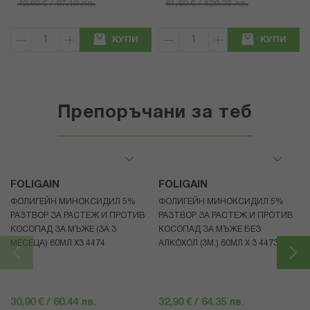
49,69 € / 97.19 лв.
61,50 € / 120.28 лв.
КУПИ
КУПИ
Препоръчани за теб
FOLIGAIN
FOLIGAIN
ФОЛИГЕЙН МИНОКСИДИЛ 5%
ФОЛИГЕЙН МИНОКСИДИЛ 5%
РАЗТВОР ЗА РАСТЕЖ И ПРОТИВ
РАЗТВОР ЗА РАСТЕЖ И ПРОТИВ
КОСОПАД ЗА МЪЖЕ (ЗА 3
КОСОПАД ЗА МЪЖЕ БЕЗ
МЕСЕЦА) 60МЛ X3 4474
АЛКОХОЛ (3М.) 60МЛ X 3 4473
30,90 € / 60.44 лв.
32,90 € / 64.35 лв.