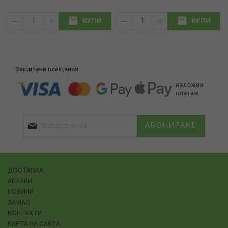
КУПИ
КУПИ
Защитени плащания
АБОНИРАНЕ
ДОСТАВКА
АПТЕКИ
НОВИНИ
ЗА НАС
КОНТАКТИ
КАРТА НА САЙТА