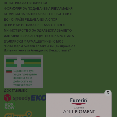
ПОЛИТИКА ЗА БИСКВИТКИ
ФОРМУЛЯР ЗА ПОДАВАНЕ НА РЕКЛАМАЦИЯ
КОМИСИЯ ЗА ЗАЩИТА НА ПОТРЕБИТЕЛИТЕ
ЕК - ОНЛАЙН РЕШАВАНЕ НА СПОР
ЦЕНИ ВЪВ ВРЪЗКА С ЧЛ. 55Б ОТ ЗВЕБ
МИНИСТЕРСТВО ЗА ЗДРАВЕОПАЗВАНЕТО
ИЗПЪЛНИТЕЛНА АГЕНЦИЯ ПО ЛЕКАРСТВАТА
БЪЛГАРСКИ ФАРМАЦЕВТИЧЕН СЪЮЗ
"Нове Фарм онлайн аптека е лицензирана от
Изпълнителната Агенция по Лекарствата"
ДОСТАВЯМЕ С:
X