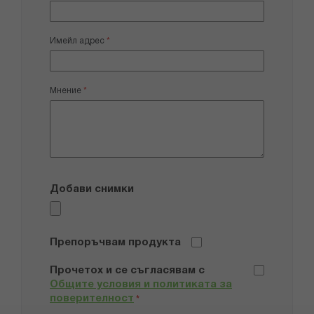
Имейл адрес
Мнение
Добави снимки
Препоръчвам продукта
Прочетох и се съгласявам с
Общите условия и политиката за
поверителност
*