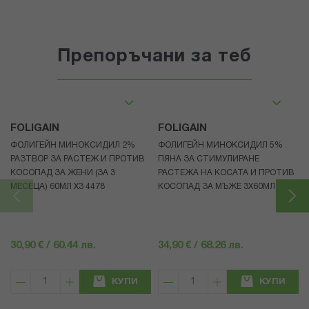
Препоръчани за теб
FOLIGAIN
FOLIGAIN
ФОЛИГЕЙН МИНОКСИДИЛ 2%
ФОЛИГЕЙН МИНОКСИДИЛ 5%
РАЗТВОР ЗА РАСТЕЖ И ПРОТИВ
ПЯНА ЗА СТИМУЛИРАНЕ
КОСОПАД ЗА ЖЕНИ (ЗА 3
РАСТЕЖА НА КОСАТА И ПРОТИВ
МЕСЕЦА) 60МЛ X3 4478
КОСОПАД ЗА МЪЖЕ 3X60МЛ 4472
30,90 € / 60.44 лв.
34,90 € / 68.26 лв.
КУПИ
КУПИ