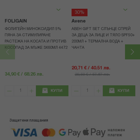
30%
FOLIGAIN
Avene
ФОЛИГЕЙН МИНОКСИДИЛ 5%
АВЕН GIFT SET СЛЪНЦЕ СПРЕЙ
ПЯНА ЗА СТИМУЛИРАНЕ
ЗА ДЕЦА ЗА ЛИЦЕ И ТЯЛО SPF50+
РАСТЕЖА НА КОСАТА И ПРОТИВ
200МЛ + ТЕРМАЛНА ВОДА +
КОСОПАД ЗА МЪЖЕ 3X60МЛ 4472
ЧАНТА
20,71 € / 40.51 лв.
34,90 € / 68.26 лв.
29,59 € / 57.87 лв.
КУПИ
КУПИ
Защитени плащания