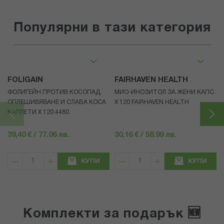
Популярни в тази категория
FOLIGAIN
FAIRHAVEN HEALTH
ФОЛИГЕЙН ПРОТИВ КОСОПАД,
МИО-ИНОЗИТОЛ ЗА ЖЕНИ КАПС.
ОПЛЕШИВЯВАНЕ И СЛАБА КОСА
Х 120 FAIRHAVEN HEALTH
КАПЛЕТИ X 120 4480
39,40 € / 77.06 лв.
30,16 € / 58.99 лв.
КУПИ
КУПИ
Комплекти за подарък 🆕