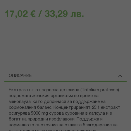
17,02 € / 33,29 лв.
ОПИСАНИЕ
Екстрактът от червена детелина (Trifolium pratense)
подпомага женския организъм по време на
менопауза, като допринася за поддържане на
хормоналния баланс. Концентрираният 25:1 екстракт
осигурява 5000 mg сурова суровина в капсула и е
богат на природни изофлавони. Поддържа и
нормалното състояние на ставите благодарение на