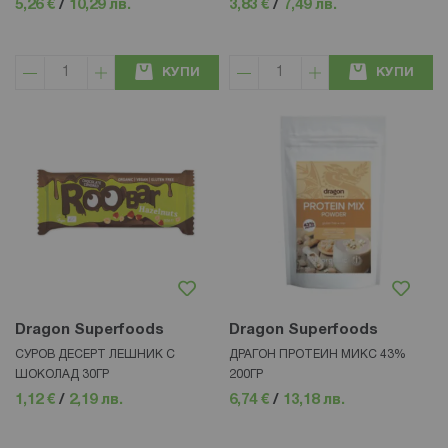
5,26 €
/
10,29 лв.
3,83 €
/
7,49 лв.
КУПИ
КУПИ
Dragon Superfoods
Dragon Superfoods
СУРОВ ДЕСЕРТ ЛЕШНИК С
ДРАГОН ПРОТЕИН МИКС 43%
ШОКОЛАД 30ГР
200ГР
1,12 €
/
2,19 лв.
6,74 €
/
13,18 лв.