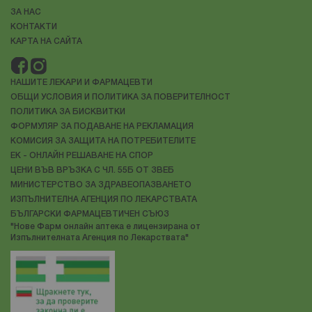
ЗА НАС
КОНТАКТИ
КАРТА НА САЙТА
НАШИТЕ ЛЕКАРИ И ФАРМАЦЕВТИ
ОБЩИ УСЛОВИЯ И ПОЛИТИКА ЗА ПОВЕРИТЕЛНОСТ
ПОЛИТИКА ЗА БИСКВИТКИ
ФОРМУЛЯР ЗА ПОДАВАНЕ НА РЕКЛАМАЦИЯ
КОМИСИЯ ЗА ЗАЩИТА НА ПОТРЕБИТЕЛИТЕ
ЕК - ОНЛАЙН РЕШАВАНЕ НА СПОР
ЦЕНИ ВЪВ ВРЪЗКА С ЧЛ. 55Б ОТ ЗВЕБ
МИНИСТЕРСТВО ЗА ЗДРАВЕОПАЗВАНЕТО
ИЗПЪЛНИТЕЛНА АГЕНЦИЯ ПО ЛЕКАРСТВАТА
БЪЛГАРСКИ ФАРМАЦЕВТИЧЕН СЪЮЗ
"Нове Фарм онлайн аптека е лицензирана от
Изпълнителната Агенция по Лекарствата"