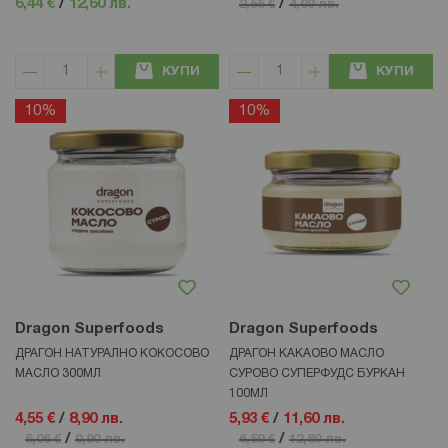
6,44 €
/
12,60 лв.
/
2,55 €
4,99 лв.
КУПИ
КУПИ
10%
10%
Dragon Superfoods
Dragon Superfoods
ДРАГОН НАТУРАЛНО КОКОСОВО
ДРАГОН КАКАОВО МАСЛО
МАСЛО 300МЛ
СУРОВО СУПЕРФУДС БУРКАН
100МЛ
4,55 €
/
8,90 лв.
5,93 €
/
11,60 лв.
/
/
5,06 €
9,90 лв.
6,59 €
12,89 лв.