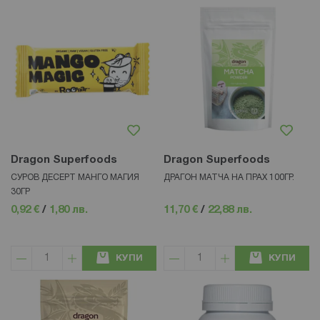
Dragon Superfoods
Dragon Superfoods
СУРОВ ДЕСЕРТ МАНГО МАГИЯ
ДРАГОН МАТЧА НА ПРАХ 100ГР.
30ГР
0,92 €
/
1,80 лв.
11,70 €
/
22,88 лв.
КУПИ
КУПИ