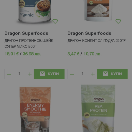
Dragon Superfoods
Dragon Superfoods
ДРАГОН ПРОТЕИНОВ ШЕЙК
ДРАГОН КСИЛИТОЛ ПУДРА 250ГР
СУПЕР МИКС 500Г
18,91 €
/
36,98 лв.
5,47 €
/
10,70 лв.
КУПИ
КУПИ