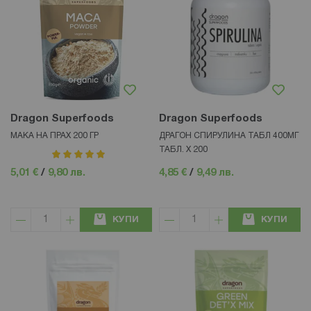
Dragon Superfoods
Dragon Superfoods
МАКА НА ПРАХ 200 ГР
ДРАГОН СПИРУЛИНА ТАБЛ 400МГ
ТАБЛ. X 200
рейтинг:
100%
5,01 €
/
9,80 лв.
4,85 €
/
9,49 лв.
КУПИ
КУПИ