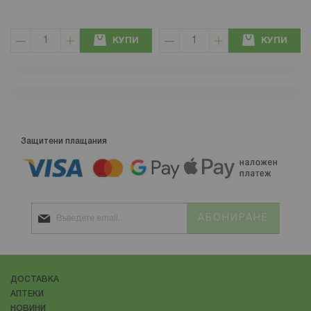
КУПИ
КУПИ
Защитени плащания
АБОНИРАНЕ
ДОСТАВКА
АПТЕКИ
НОВИНИ