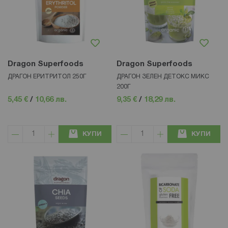
Dragon Superfoods
Dragon Superfoods
ДРАГОН ЕРИТРИТОЛ 250Г
ДРАГОН ЗЕЛЕН ДЕТОКС МИКС
200Г
5,45 €
/
10,66 лв.
9,35 €
/
18,29 лв.
КУПИ
КУПИ