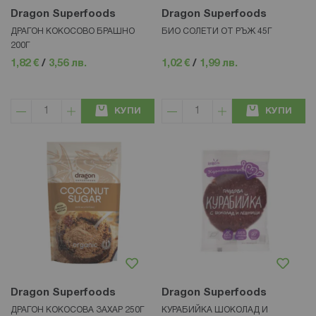
Dragon Superfoods
Dragon Superfoods
ДРАГОН КОКОСОВО БРАШНО
БИО СОЛЕТИ ОТ РЪЖ 45Г
200Г
1,82 €
/
3,56 лв.
1,02 €
/
1,99 лв.
КУПИ
КУПИ
Dragon Superfoods
Dragon Superfoods
ДРАГОН КОКОСОВА ЗАХАР 250Г
КУРАБИЙКА ШОКОЛАД И