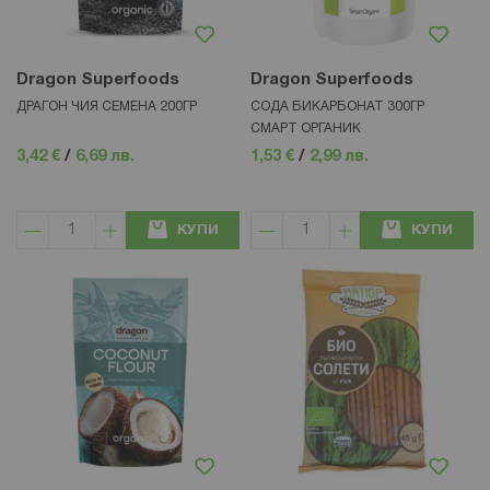
Dragon Superfoods
Dragon Superfoods
ДРАГОН ЧИЯ СЕМЕНА 200ГР
СОДА БИКАРБОНАТ 300ГР
СМАРТ ОРГАНИК
3,42 €
/
6,69 лв.
1,53 €
/
2,99 лв.
КУПИ
КУПИ