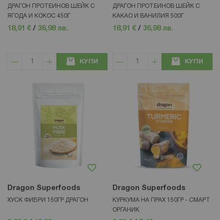
ДРАГОН ПРОТЕИНОВ ШЕЙК С
ДРАГОН ПРОТЕИНОВ ШЕЙК С
ЯГОДА И КОКОС 450Г
КАКАО И ВАНИЛИЯ 500Г
18,91 €
/
36,98 лв.
18,91 €
/
36,98 лв.
КУПИ
КУПИ
Dragon Superfoods
Dragon Superfoods
ХУСК ФИБРИ 150ГР ДРАГОН
КУРКУМА НА ПРАХ 150ГР - СМАРТ
ОРГАНИК