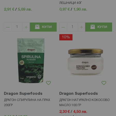
ЛЕШНИЦИ 40Г
2,91 €
/
5,69 лв.
0,97 €
/
1,90 лв.
КУПИ
КУПИ
10%
Dragon Superfoods
Dragon Superfoods
ДРАГОН СПИРУЛИНА НА ПРАХ
ДРАГОН НАТУРАЛНО КОКОСОВО
200ГР
МАСЛО 100 ГР
2,30 €
/
4,50 лв.