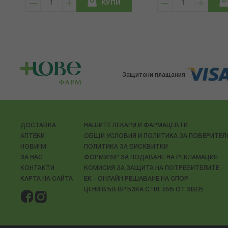
КУПИ
Защитени плащания
ДОСТАВКА
НАШИТЕ ЛЕКАРИ И ФАРМАЦЕВТИ
АПТЕКИ
ОБЩИ УСЛОВИЯ И ПОЛИТИКА ЗА ПОВЕРИТЕ
НОВИНИ
ПОЛИТИКА ЗА БИСКВИТКИ
ЗА НАС
ФОРМУЛЯР ЗА ПОДАВАНЕ НА РЕКЛАМАЦИЯ
КОНТАКТИ
КОМИСИЯ ЗА ЗАЩИТА НА ПОТРЕБИТЕЛИТЕ
КАРТА НА САЙТА
ЕК - ОНЛАЙН РЕШАВАНЕ НА СПОР
ЦЕНИ ВЪВ ВРЪЗКА С ЧЛ. 55Б ОТ ЗВЕБ