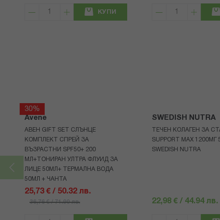
КУПИ
30%
Avene
SWEDISH NUTRA
АВЕН GIFT SET СЛЪНЦЕ
ТЕЧЕН КОЛАГЕН ЗА СТ
КОМПЛЕКТ СПРЕЙ ЗА
SUPPORT MAX 1200МГ 
ВЪЗРАСТНИ SPF50+ 200
SWEDISH NUTRA
МЛ+ТОНИРАН УЛТРА ФЛУИД ЗА
ЛИЦЕ 50МЛ+ ТЕРМАЛНА ВОДА
50МЛ + ЧАНТА
25,73 € / 50.32 лв.
22,98 € / 44.94 лв.
36,76 € / 71.90 лв.