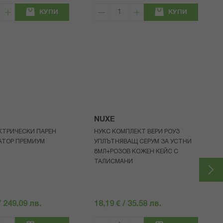
КУПИ
КУПИ
NUXE
КТРИЧЕСКИ ПАРЕН
НУКС КОМПЛЕКТ ВЕРИ РОУЗ
АТОР ПРЕМИУМ
УПЛЪТНЯВАЩ СЕРУМ ЗА УСТНИ
8МЛ+РОЗОВ КОЖЕН КЕЙС С
ТАЛИСМАНИ
/ 249.09 лв.
18,19 € / 35.58 лв.