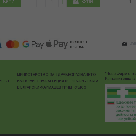
КУПИ
КУПИ
"Нове Фарм онла
МИНИСТЕРСТВО ЗА ЗДРАВЕОПАЗВАНЕТО
Изпълнителната 
ЛНОСТ
ИЗПЪЛНИТЕЛНА АГЕНЦИЯ ПО ЛЕКАРСТВАТА
БЪЛГАРСКИ ФАРМАЦЕВТИЧЕН СЪЮЗ