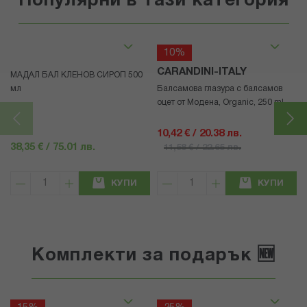
Популярни в тази категория
10%
CARANDINI-ITALY
МАДАЛ БАЛ КЛЕНОВ СИРОП 500
мл
Балсамова глазура с балсамов
оцет от Модена, Organic, 250 ml
10,42 € / 20.38 лв.
38,35 € / 75.01 лв.
11,58 € / 22.65 лв.
КУПИ
КУПИ
Комплекти за подарък 🆕