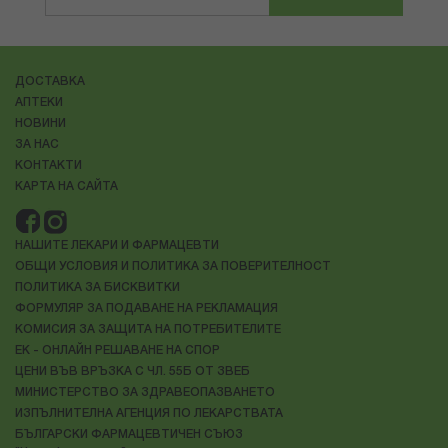
ДОСТАВКА
АПТЕКИ
НОВИНИ
ЗА НАС
КОНТАКТИ
КАРТА НА САЙТА
НАШИТЕ ЛЕКАРИ И ФАРМАЦЕВТИ
ОБЩИ УСЛОВИЯ И ПОЛИТИКА ЗА ПОВЕРИТЕЛНОСТ
ПОЛИТИКА ЗА БИСКВИТКИ
ФОРМУЛЯР ЗА ПОДАВАНЕ НА РЕКЛАМАЦИЯ
КОМИСИЯ ЗА ЗАЩИТА НА ПОТРЕБИТЕЛИТЕ
ЕК - ОНЛАЙН РЕШАВАНЕ НА СПОР
ЦЕНИ ВЪВ ВРЪЗКА С ЧЛ. 55Б ОТ ЗВЕБ
МИНИСТЕРСТВО ЗА ЗДРАВЕОПАЗВАНЕТО
ИЗПЪЛНИТЕЛНА АГЕНЦИЯ ПО ЛЕКАРСТВАТА
БЪЛГАРСКИ ФАРМАЦЕВТИЧЕН СЪЮЗ