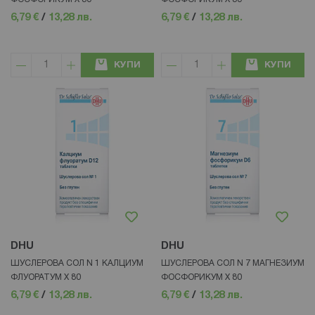
6,79 €
/
13,28 лв.
6,79 €
/
13,28 лв.
КУПИ
КУПИ
DHU
DHU
ШУСЛЕРОВА СОЛ N 1 КАЛЦИУМ
ШУСЛЕРОВА СОЛ N 7 МАГНЕЗИУМ
ФЛУОРАТУМ Х 80
ФОСФОРИКУМ Х 80
6,79 €
/
13,28 лв.
6,79 €
/
13,28 лв.