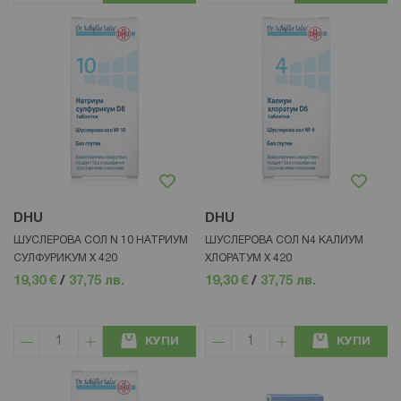
DHU
DHU
ШУСЛЕРОВА СОЛ N 10 НАТРИУМ
ШУСЛЕРОВА СОЛ N4 КАЛИУМ
СУЛФУРИКУМ Х 420
ХЛОРАТУМ Х 420
19,30 €
/
37,75 лв.
19,30 €
/
37,75 лв.
КУПИ
КУПИ