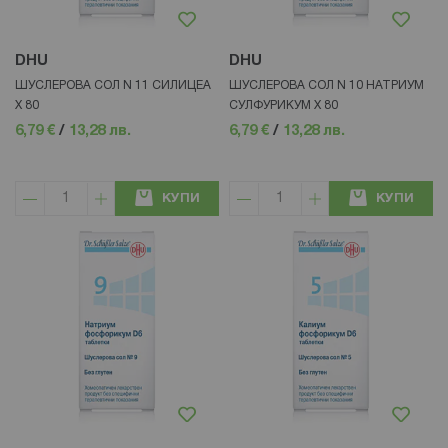
DHU
DHU
ШУСЛЕРОВА СОЛ N 11 СИЛИЦЕА
ШУСЛЕРОВА СОЛ N 10 НАТРИУМ
Х 80
СУЛФУРИКУМ Х 80
6,79 €
/
13,28 лв.
6,79 €
/
13,28 лв.
КУПИ
КУПИ