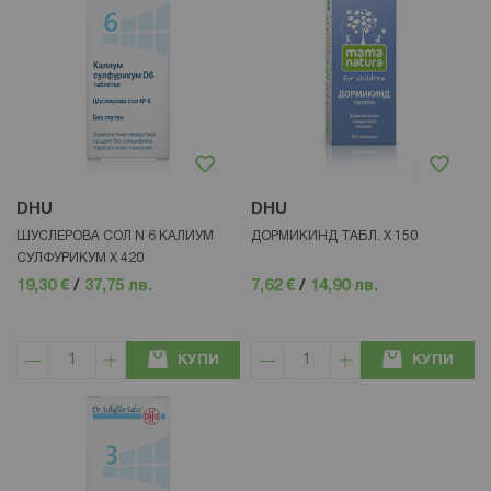
DHU
DHU
ШУСЛЕРОВА СОЛ N 6 КАЛИУМ
ДОРМИКИНД ТАБЛ. Х 150
СУЛФУРИКУМ Х 420
19,30 €
/
37,75 лв.
7,62 €
/
14,90 лв.
КУПИ
КУПИ