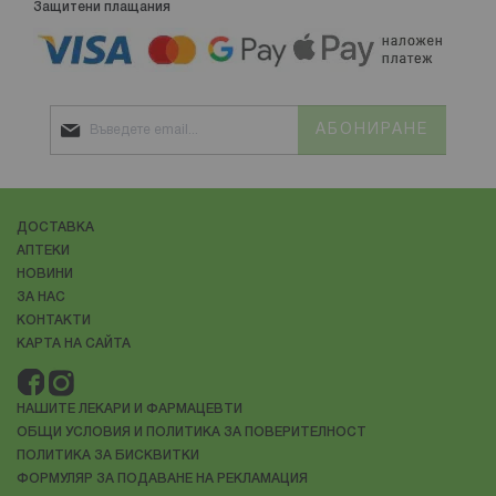
Защитени плащания
АБОНИРАНЕ
ДОСТАВКА
АПТЕКИ
НОВИНИ
ЗА НАС
КОНТАКТИ
КАРТА НА САЙТА
НАШИТЕ ЛЕКАРИ И ФАРМАЦЕВТИ
ОБЩИ УСЛОВИЯ И ПОЛИТИКА ЗА ПОВЕРИТЕЛНОСТ
ПОЛИТИКА ЗА БИСКВИТКИ
ФОРМУЛЯР ЗА ПОДАВАНЕ НА РЕКЛАМАЦИЯ