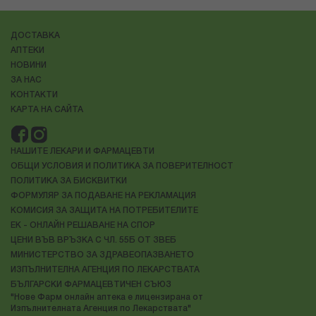
ДОСТАВКА
АПТЕКИ
НОВИНИ
ЗА НАС
КОНТАКТИ
КАРТА НА САЙТА
НАШИТЕ ЛЕКАРИ И ФАРМАЦЕВТИ
ОБЩИ УСЛОВИЯ И ПОЛИТИКА ЗА ПОВЕРИТЕЛНОСТ
ПОЛИТИКА ЗА БИСКВИТКИ
ФОРМУЛЯР ЗА ПОДАВАНЕ НА РЕКЛАМАЦИЯ
КОМИСИЯ ЗА ЗАЩИТА НА ПОТРЕБИТЕЛИТЕ
ЕК - ОНЛАЙН РЕШАВАНЕ НА СПОР
ЦЕНИ ВЪВ ВРЪЗКА С ЧЛ. 55Б ОТ ЗВЕБ
МИНИСТЕРСТВО ЗА ЗДРАВЕОПАЗВАНЕТО
ИЗПЪЛНИТЕЛНА АГЕНЦИЯ ПО ЛЕКАРСТВАТА
БЪЛГАРСКИ ФАРМАЦЕВТИЧЕН СЪЮЗ
"Нове Фарм онлайн аптека е лицензирана от
Изпълнителната Агенция по Лекарствата"