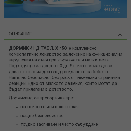
ОПИСАНИЕ
ДОРМИКИНД ТАБЛ. Х 150
е комплексно
хомеопатично лекарство за лечение на функционални
нарушения на съня при кърмачета и малки деца.
Подходящ е за деца от 0 до 6 г., като може да се
дава от първия ден след раждането на бебето.
Напълно безопасно, без риск от нежелани странични
реакции. Едно от малкото решения, които могат да
бъдат прилагани в детството.
Дормикинд се препоръчва при:
неспокоен сън и нощен плач
нощно безпокойство
трудно заспиване и често събуждане