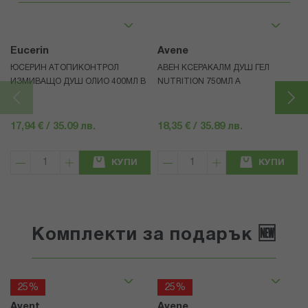
Eucerin
Avene
ЮСЕРИН АТОПИКОНТРОЛ
АВЕН КСЕРАКАЛМ ДУШ ГЕЛ
ИЗМИВАЩО ДУШ ОЛИО 400МЛ В
NUTRITION 750МЛ А
17,94 € / 35.09 лв.
18,35 € / 35.89 лв.
КУПИ
КУПИ
Комплекти за подарък 🆕
25%
25%
Avent
Avene