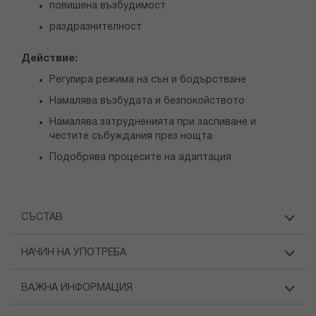
повишена възбудимост
раздразнителност
Действие:
Регулира режима на сън и бодърстване
Намалява възбудата и безпокойството
Намалява затрудненията при заспиване и
честите събуждания през нощта
Подобрява процесите на адаптация
СЪСТАВ
НАЧИН НА УПОТРЕБА
ВАЖНА ИНФОРМАЦИЯ