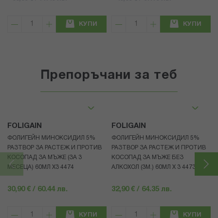
КУПИ
КУПИ
Препоръчани за теб
FOLIGAIN
FOLIGAIN
ФОЛИГЕЙН МИНОКСИДИЛ 5%
ФОЛИГЕЙН МИНОКСИДИЛ 5%
РАЗТВОР ЗА РАСТЕЖ И ПРОТИВ
РАЗТВОР ЗА РАСТЕЖ И ПРОТИВ
КОСОПАД ЗА МЪЖЕ (ЗА 3
КОСОПАД ЗА МЪЖЕ БЕЗ
МЕСЕЦА) 60МЛ X3 4474
АЛКОХОЛ (3М.) 60МЛ X 3 4473
30,90 € / 60.44 лв.
32,90 € / 64.35 лв.
КУПИ
КУПИ