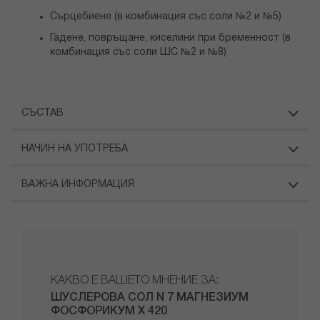
Сърцебиене (в комбинация със соли №2 и №5)
Гадене, повръщане, киселини при бременност (в
комбинация със соли ШС №2 и №8)
СЪСТАВ
НАЧИН НА УПОТРЕБА
ВАЖНА ИНФОРМАЦИЯ
КАКВО Е ВАШЕТО МНЕНИЕ ЗА:
ШУСЛЕРОВА СОЛ N 7 МАГНЕЗИУМ
ФОСФОРИКУМ Х 420