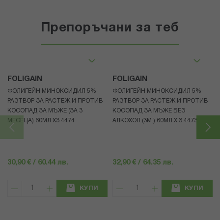
Препоръчани за теб
FOLIGAIN
FOLIGAIN
ФОЛИГЕЙН МИНОКСИДИЛ 5%
ФОЛИГЕЙН МИНОКСИДИЛ 5%
РАЗТВОР ЗА РАСТЕЖ И ПРОТИВ
РАЗТВОР ЗА РАСТЕЖ И ПРОТИВ
КОСОПАД ЗА МЪЖЕ (ЗА 3
КОСОПАД ЗА МЪЖЕ БЕЗ
МЕСЕЦА) 60МЛ X3 4474
АЛКОХОЛ (3М.) 60МЛ X 3 4473
30,90 € / 60.44 лв.
32,90 € / 64.35 лв.
КУПИ
КУПИ