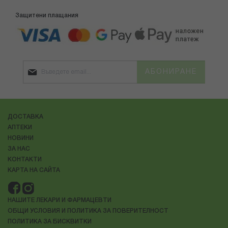
Защитени плащания
АБОНИРАНЕ
ДОСТАВКА
АПТЕКИ
НОВИНИ
ЗА НАС
КОНТАКТИ
КАРТА НА САЙТА
НАШИТЕ ЛЕКАРИ И ФАРМАЦЕВТИ
ОБЩИ УСЛОВИЯ И ПОЛИТИКА ЗА ПОВЕРИТЕЛНОСТ
ПОЛИТИКА ЗА БИСКВИТКИ