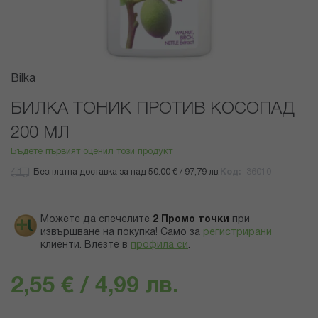
Преминете
Bilka
към
началото
БИЛКА ТОНИК ПРОТИВ КОСОПАД
на
200 МЛ
галерия
със
Бъдете първият оценил този продукт
снимки
Безплатна доставка за над 50.00 € / 97,79 лв.
Код
36010
Можете да спечелите
2
Промо точки
при
извършване на покупка! Само за
регистрирани
клиенти.
Влезте в
профила си
.
2,55 € / 4,99 лв.