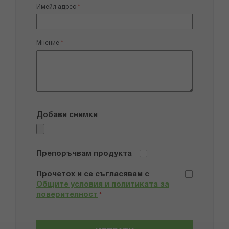
Имейл адрес
Мнение
Добави снимки
Препоръчвам продукта
Прочетох и се съгласявам с
Общите условия и политиката за
поверителност
*