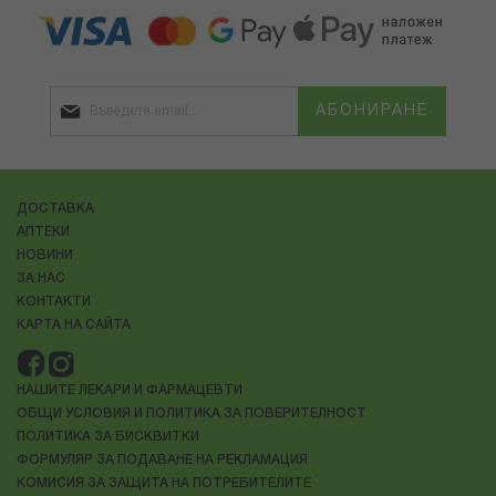
АБОНИРАНЕ
ДОСТАВКА
АПТЕКИ
НОВИНИ
ЗА НАС
КОНТАКТИ
КАРТА НА САЙТА
НАШИТЕ ЛЕКАРИ И ФАРМАЦЕВТИ
ОБЩИ УСЛОВИЯ И ПОЛИТИКА ЗА ПОВЕРИТЕЛНОСТ
ПОЛИТИКА ЗА БИСКВИТКИ
ФОРМУЛЯР ЗА ПОДАВАНЕ НА РЕКЛАМАЦИЯ
КОМИСИЯ ЗА ЗАЩИТА НА ПОТРЕБИТЕЛИТЕ