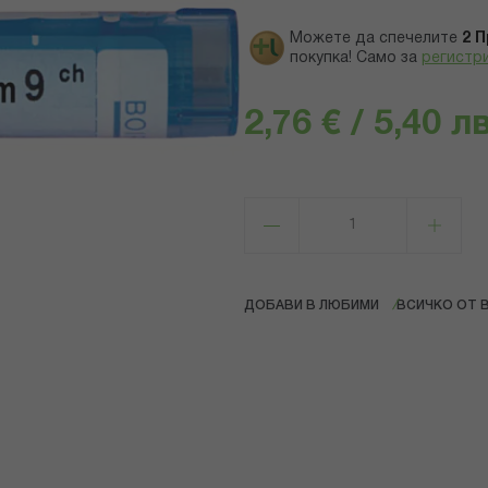
Можете да спечелите
2
П
покупка! Само за
регистр
2,76 € / 5,40 лв
ДОБАВИ В ЛЮБИМИ
ВСИЧКО ОТ 