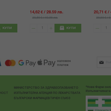
14,62 € / 28.59 лв.
20,71 € /
20,89 € / 40.86 лв.
29,59 € / 
КУПИ
КУПИ
"Нове Фарм онла
МИНИСТЕРСТВО ЗА ЗДРАВЕОПАЗВАНЕТО
Изпълнителната 
ЛНОСТ
ИЗПЪЛНИТЕЛНА АГЕНЦИЯ ПО ЛЕКАРСТВАТА
БЪЛГАРСКИ ФАРМАЦЕВТИЧЕН СЪЮЗ