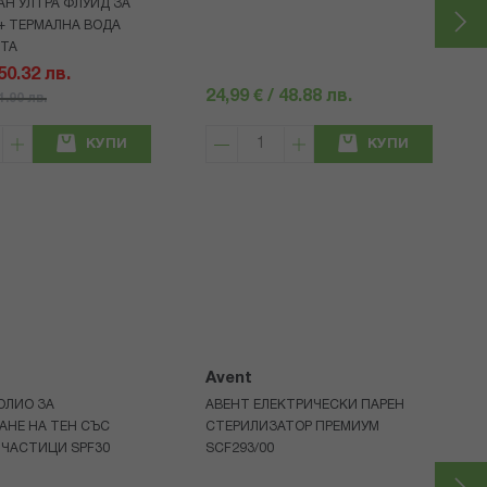
Н УЛТРА ФЛУИД ЗА
+ ТЕРМАЛНА ВОДА
НТА
 50.32 лв.
24,99 € / 48.88 лв.
71.90 лв.
КУПИ
КУПИ
Avent
ОЛИО ЗА
АВЕНТ ЕЛЕКТРИЧЕСКИ ПАРЕН
АНЕ НА ТЕН СЪС
СТЕРИЛИЗАТОР ПРЕМИУМ
 ЧАСТИЦИ SPF30
SCF293/00