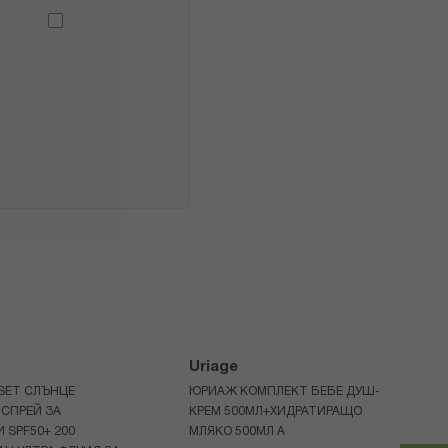
Uriage
 SET СЛЪНЦЕ
ЮРИАЖ КОМПЛЕКТ БЕБЕ ДУШ-
СПРЕЙ ЗА
КРЕМ 500МЛ+ХИДРАТИРАЩО
 SPF50+ 200
МЛЯКО 500МЛ A