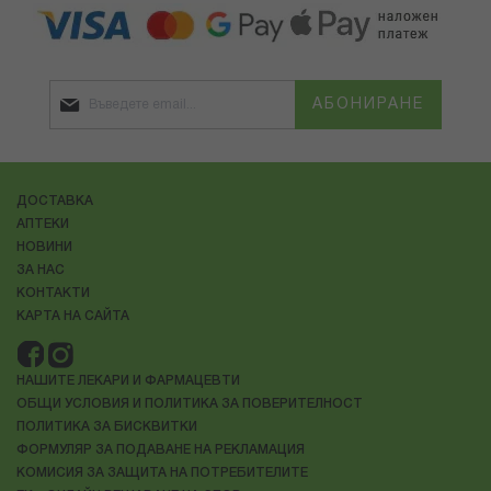
АБОНИРАНЕ
ДОСТАВКА
АПТЕКИ
НОВИНИ
ЗА НАС
КОНТАКТИ
КАРТА НА САЙТА
НАШИТЕ ЛЕКАРИ И ФАРМАЦЕВТИ
ОБЩИ УСЛОВИЯ И ПОЛИТИКА ЗА ПОВЕРИТЕЛНОСТ
ПОЛИТИКА ЗА БИСКВИТКИ
ФОРМУЛЯР ЗА ПОДАВАНЕ НА РЕКЛАМАЦИЯ
КОМИСИЯ ЗА ЗАЩИТА НА ПОТРЕБИТЕЛИТЕ