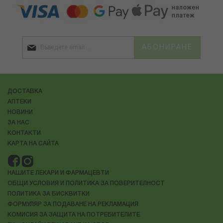
АБОНИРАНЕ
ДОСТАВКА
АПТЕКИ
НОВИНИ
ЗА НАС
КОНТАКТИ
КАРТА НА САЙТА
НАШИТЕ ЛЕКАРИ И ФАРМАЦЕВТИ
ОБЩИ УСЛОВИЯ И ПОЛИТИКА ЗА ПОВЕРИТЕЛНОСТ
ПОЛИТИКА ЗА БИСКВИТКИ
ФОРМУЛЯР ЗА ПОДАВАНЕ НА РЕКЛАМАЦИЯ
КОМИСИЯ ЗА ЗАЩИТА НА ПОТРЕБИТЕЛИТЕ