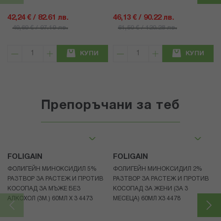
42,24 € / 82.61 лв.
46,13 € / 90.22 лв.
49,69 € / 97.19 лв.
61,50 € / 120.28 лв.
КУПИ
КУПИ
Препоръчани за теб
FOLIGAIN
FOLIGAIN
ФОЛИГЕЙН МИНОКСИДИЛ 5%
ФОЛИГЕЙН МИНОКСИДИЛ 2%
РАЗТВОР ЗА РАСТЕЖ И ПРОТИВ
РАЗТВОР ЗА РАСТЕЖ И ПРОТИВ
КОСОПАД ЗА МЪЖЕ БЕЗ
КОСОПАД ЗА ЖЕНИ (ЗА 3
АЛКОХОЛ (3М.) 60МЛ X 3 4473
МЕСЕЦА) 60МЛ X3 4478