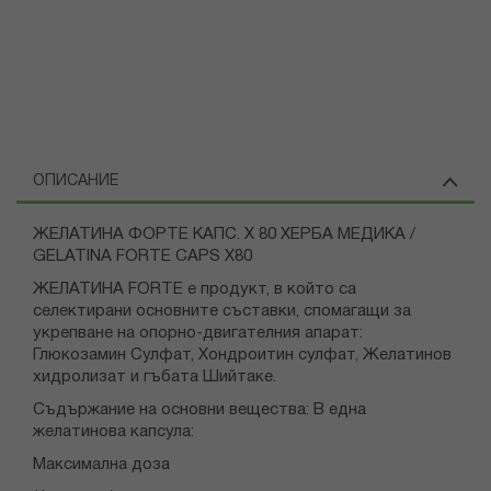
ОПИСАНИЕ
ЖЕЛАТИНА ФОРТЕ КАПС. Х 80 ХЕРБА МЕДИКА /
GELATINA FORTE CAPS X80
ЖЕЛАТИНА FORTE е продукт, в който са
селектирани основните съставки, спомагащи за
укрепване на опорно-двигателния апарат:
Глюкозамин Сулфат, Хондроитин сулфат, Желатинов
хидролизат и гъбата Шийтаке.
Съдържание на основни вещества: В една
желатинова капсула:
Максимална доза