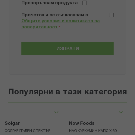
Препоръчвам продукта
Прочетох и се съгласявам с
Общите условия и политиката за
поверителност
*
ИЗПРАТИ
Популярни в тази категория
Solgar
Now Foods
СОЛГАР ПЪЛЕН СПЕКТЪР
НАО КУРКУМИН КАПС Х 60