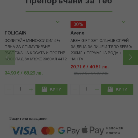
Препоръчани за теб
30%
FOLIGAIN
Avene
ФОЛИГЕЙН МИНОКСИДИЛ 5%
АВЕН GIFT SET СЛЪНЦЕ СПРЕЙ
ПЯНА ЗА СТИМУЛИРАНЕ
ЗА ДЕЦА ЗА ЛИЦЕ И ТЯЛО SPF50+
РАСТЕЖА НА КОСАТА И ПРОТИВ
200МЛ + ТЕРМАЛНА ВОДА +
КОСОПАД ЗА МЪЖЕ 3X60МЛ 4472
ЧАНТА
20,71 € / 40.51 лв.
34,90 € / 68.26 лв.
29,59 € / 57.87 лв.
КУПИ
КУПИ
Защитени плащания