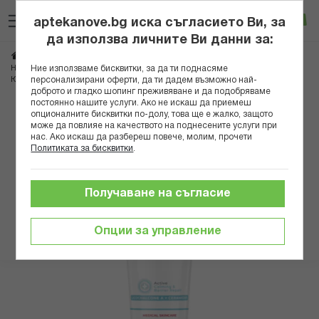
Прескачане
Търсене
Люб
Ко
към
aptekanove.bg иска съгласието Ви, за
съдържанието
Вход
да използва личните Ви данни за:
Начало
Козметика
Дермокозметика
Дермокозметика за лице
Ние използваме бисквитки, за да ти поднасяме
Нормална, суха и атопична кожа
персонализирани оферти, да ти дадем възможно най-
ЮСЕРИН АТОПИКОНТРОЛ КРЕМ ЗА ЛИЦЕ 50МЛ
доброто и гладко шопинг преживяване и да подобряваме
постоянно нашите услуги. Ако не искаш да приемеш
Преминете
опционалните бисквитки по-долу, това ще е жалко, защото
може да повлияе на качеството на поднесените услуги при
към
нас. Ако искаш да разбереш повече, молим, прочети
края
Политиката за бисквитки
.
на
галерията
на
Получаване на съгласие
изображенията
Опции за управление