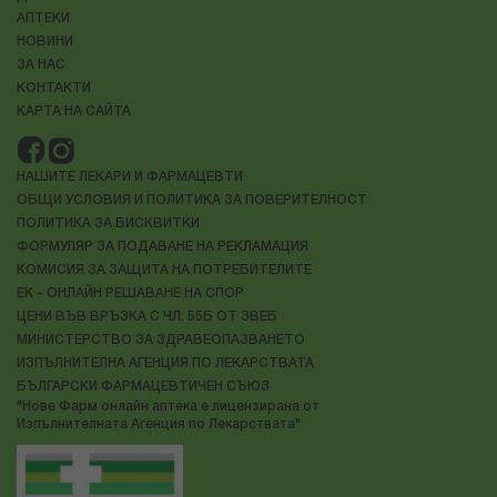
АПТЕКИ
НОВИНИ
ЗА НАС
КОНТАКТИ
КАРТА НА САЙТА
НАШИТЕ ЛЕКАРИ И ФАРМАЦЕВТИ
ОБЩИ УСЛОВИЯ И ПОЛИТИКА ЗА ПОВЕРИТЕЛНОСТ
ПОЛИТИКА ЗА БИСКВИТКИ
ФОРМУЛЯР ЗА ПОДАВАНЕ НА РЕКЛАМАЦИЯ
КОМИСИЯ ЗА ЗАЩИТА НА ПОТРЕБИТЕЛИТЕ
ЕК - ОНЛАЙН РЕШАВАНЕ НА СПОР
ЦЕНИ ВЪВ ВРЪЗКА С ЧЛ. 55Б ОТ ЗВЕБ
МИНИСТЕРСТВО ЗА ЗДРАВЕОПАЗВАНЕТО
ИЗПЪЛНИТЕЛНА АГЕНЦИЯ ПО ЛЕКАРСТВАТА
БЪЛГАРСКИ ФАРМАЦЕВТИЧЕН СЪЮЗ
"Нове Фарм онлайн аптека е лицензирана от
Изпълнителната Агенция по Лекарствата"