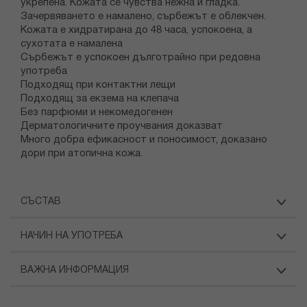
укрепена. Кожата се чувства нежна и гладка.
Зачервяването е намалено, сърбежът е облекчен.
Кожата е хидратирана до 48 часа, успокоена, а
сухотата е намалена
Сърбежът е успокоен дълготрайно при редовна
употреба
Подходящ при контактни лещи
Подходящ за екзема на клепача
Без парфюми и некомедогенен
Дерматологичните проучвания доказват
Много добра ефикасност и поносимост, доказано
дори при атопична кожа.
СЪСТАВ
НАЧИН НА УПОТРЕБА
ВАЖНА ИНФОРМАЦИЯ