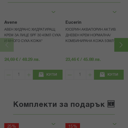
Avene
Eucerin
АВЕН ХИДРАНС ХИДРАТИРАЩ
ЮСЕРИН АКВАПОРИН АКТИВ
КРЕМ ЗА ЛИЦЕ SPF 30 40МЛ СУХА
ДНЕВЕН КРЕМ НОРМАЛНА/
И МНОГО СУХА КОЖА*
КОМБИНИРАНА КОЖА 50МЛ*
24,69 € / 48.29 лв.
23,46 € / 45.88 лв.
КУПИ
КУПИ
Комплекти за подарък 🆕
25%
15%