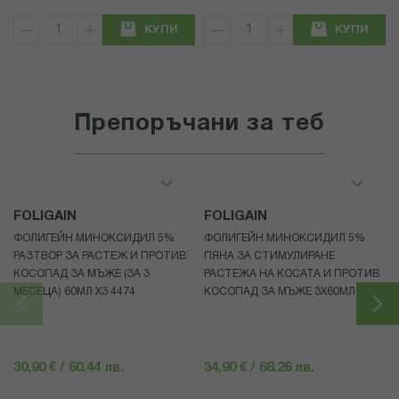
КУПИ
КУПИ
Препоръчани за теб
FOLIGAIN
FOLIGAIN
ФОЛИГЕЙН МИНОКСИДИЛ 5%
ФОЛИГЕЙН МИНОКСИДИЛ 5%
РАЗТВОР ЗА РАСТЕЖ И ПРОТИВ
ПЯНА ЗА СТИМУЛИРАНЕ
КОСОПАД ЗА МЪЖЕ (ЗА 3
РАСТЕЖА НА КОСАТА И ПРОТИВ
МЕСЕЦА) 60МЛ X3 4474
КОСОПАД ЗА МЪЖЕ 3X60МЛ 4472
30,90 € / 60.44 лв.
34,90 € / 68.26 лв.