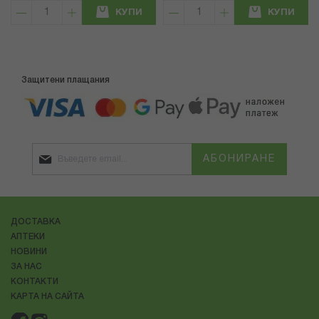
КУПИ
КУПИ
Защитени плащания
АБОНИРАНЕ
ДОСТАВКА
АПТЕКИ
НОВИНИ
ЗА НАС
КОНТАКТИ
КАРТА НА САЙТА