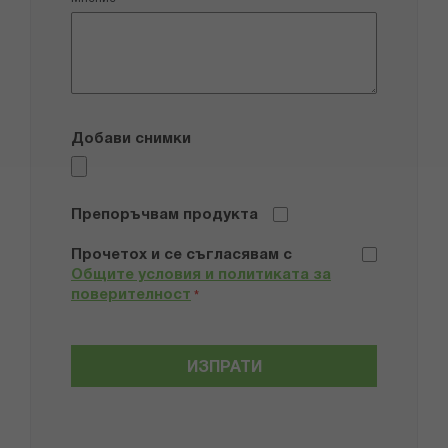
Добави снимки
Препоръчвам продукта
Прочетох и се съгласявам с
Общите условия и политиката за
поверителност
*
ИЗПРАТИ