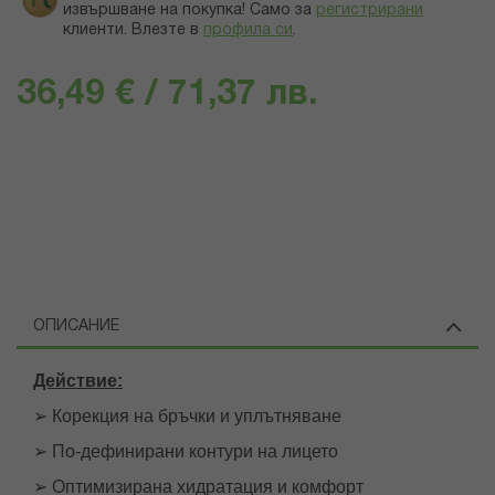
извършване на покупка! Само за
регистрирани
клиенти.
Влезте в
профила си
.
36,49 € / 71,37 лв.
ОПИСАНИЕ
Действие:
➢ Корекция на бръчки и уплътняване
➢ По-дефинирани контури на лицето
➢ Оптимизирана хидратация и комфорт