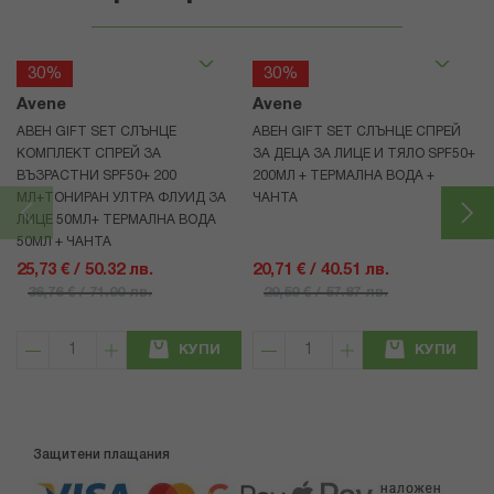
30%
30%
Avene
Avene
АВЕН GIFT SET СЛЪНЦЕ
АВЕН GIFT SET СЛЪНЦЕ СПРЕЙ
КОМПЛЕКТ СПРЕЙ ЗА
ЗА ДЕЦА ЗА ЛИЦЕ И ТЯЛО SPF50+
ВЪЗРАСТНИ SPF50+ 200
200МЛ + ТЕРМАЛНА ВОДА +
МЛ+ТОНИРАН УЛТРА ФЛУИД ЗА
ЧАНТА
ЛИЦЕ 50МЛ+ ТЕРМАЛНА ВОДА
50МЛ + ЧАНТА
25,73 € / 50.32 лв.
20,71 € / 40.51 лв.
36,76 € / 71.90 лв.
29,59 € / 57.87 лв.
КУПИ
КУПИ
Защитени плащания