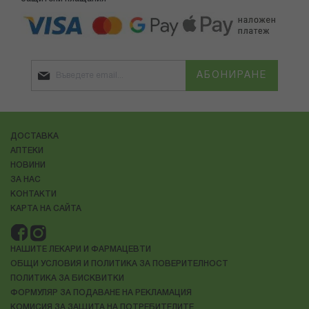
АБОНИРАНЕ
ДОСТАВКА
АПТЕКИ
НОВИНИ
ЗА НАС
КОНТАКТИ
КАРТА НА САЙТА
НАШИТЕ ЛЕКАРИ И ФАРМАЦЕВТИ
ОБЩИ УСЛОВИЯ И ПОЛИТИКА ЗА ПОВЕРИТЕЛНОСТ
ПОЛИТИКА ЗА БИСКВИТКИ
ФОРМУЛЯР ЗА ПОДАВАНЕ НА РЕКЛАМАЦИЯ
КОМИСИЯ ЗА ЗАЩИТА НА ПОТРЕБИТЕЛИТЕ