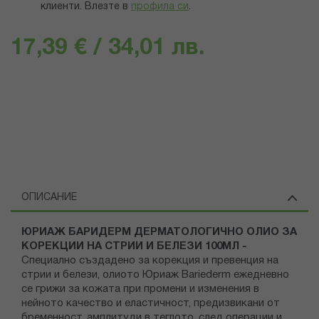
клиенти.
Влезте в
профила си
.
17,39 € / 34,01 лв.
ОПИСАНИЕ
ЮРИАЖ БАРИДЕРМ ДЕРМАТОЛОГИЧНО ОЛИО ЗА
КОРЕКЦИИ НА СТРИИ И БЕЛЕЗИ 100МЛ -
Специално създаденo за корекция и превенция на
стрии и белези, олиото Юриаж Bariederm ежедневно
се грижи за кожата при промени и изменения в
нейното качество и еластичност, предизвикани от
бременност, амплитуди в теглото, след операции и