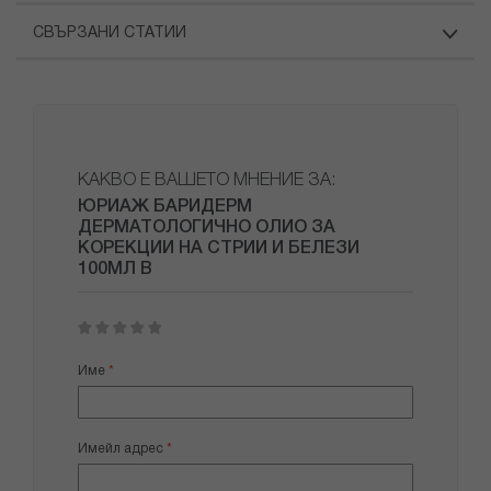
СВЪРЗАНИ СТАТИИ
КАКВО Е ВАШЕТО МНЕНИЕ ЗА:
ЮРИАЖ БАРИДЕРМ
ДЕРМАТОЛОГИЧНО ОЛИО ЗА
КОРЕКЦИИ НА СТРИИ И БЕЛЕЗИ
100МЛ B
1
2
3
4
5
star
stars
stars
stars
stars
Име
Имейл адрес