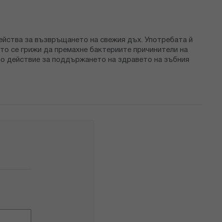
действа за възвръщането на свежия дъх. Употребата й
то се грижи да премахне бактериите причинители на
тно действие за поддържането на здравето на зъбния