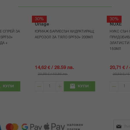
30%
30%
Uriage
NUXE
Е СПРЕЙ ЗА
ЮРИАЖ БАРИЕСЪН ХИДРАТИРАЩ
НУКС СЪН 
 SPF50+
АЕРОЗОЛ ЗА ТЯЛО SPF50+ 200МЛ
ПРИДОБИВ
ДА +
ЗЛАТИСТИ
150МЛ
14,62 € / 28.59 лв.
20,71 € /
20,89 € / 40.86 лв.
29,59 € / 
КУПИ
КУПИ