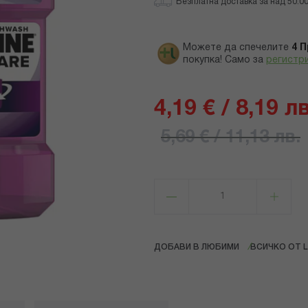
Безплатна доставка за над 50.00 
Можете да спечелите
4
П
покупка! Само за
регистр
4,19 € / 8,19 лв
5,69 € / 11,13 лв.
ДОБАВИ В ЛЮБИМИ
ВСИЧКО ОТ L