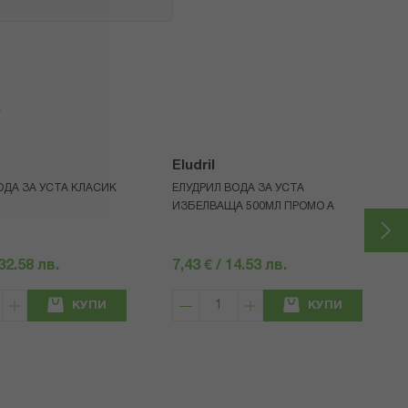
я
Eludril
ОДА ЗА УСТА КЛАСИК
ЕЛУДРИЛ ВОДА ЗА УСТА
ИЗБЕЛВАЩА 500МЛ ПРОМО A
 32.58 лв.
7,43 € / 14.53 лв.
КУПИ
КУПИ