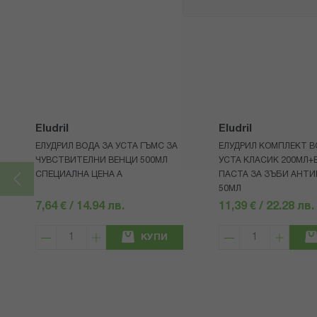
Eludril
Eludril
ЕЛУДРИЛ ВОДА ЗА УСТА ГЪМС ЗА
ЕЛУДРИЛ КОМПЛЕКТ В
ЧУВСТВИТЕЛНИ ВЕНЦИ 500МЛ
УСТА КЛАСИК 200МЛ+
СПЕЦИАЛНА ЦЕНА A
ПАСТА ЗА ЗЪБИ АНТ
50МЛ
7,64 € / 14.94 лв.
11,39 € / 22.28 лв.
КУПИ