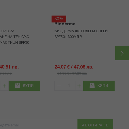
30%
Bioderma
ОЛИО ЗА
БИОДЕРМА ФОТОДЕРМ СПРЕЙ
АНЕ НА ТЕН СЪС
SPF50+ 300МЛ В
 ЧАСТИЦИ SPF30
 40.51 лв.
24,07 € / 47.08 лв.
57.87 лв.
34,39 € / 67.26 лв.
КУПИ
КУПИ
АБОНИРАНЕ