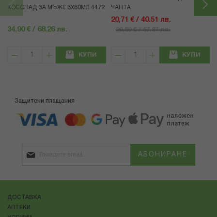
КОСОПАД ЗА МЪЖЕ 3X60МЛ 4472
ЧАНТА
20,71 € / 40.51 лв.
34,90 € / 68.26 лв.
29,59 € / 57.87 лв.
КУПИ
КУПИ
Защитени плащания
АБОНИРАНЕ
ДОСТАВКА
АПТЕКИ