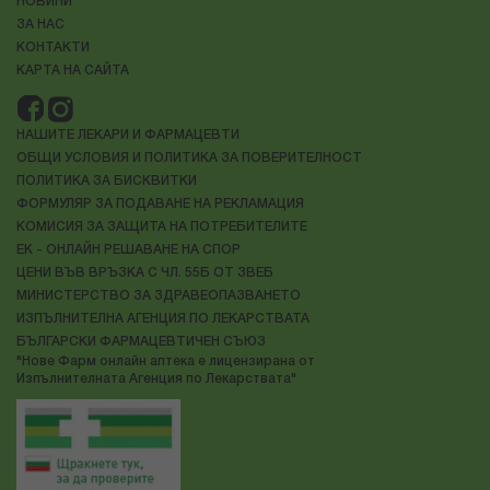
НОВИНИ
ЗА НАС
КОНТАКТИ
КАРТА НА САЙТА
НАШИТЕ ЛЕКАРИ И ФАРМАЦЕВТИ
ОБЩИ УСЛОВИЯ И ПОЛИТИКА ЗА ПОВЕРИТЕЛНОСТ
ПОЛИТИКА ЗА БИСКВИТКИ
ФОРМУЛЯР ЗА ПОДАВАНЕ НА РЕКЛАМАЦИЯ
КОМИСИЯ ЗА ЗАЩИТА НА ПОТРЕБИТЕЛИТЕ
ЕК - ОНЛАЙН РЕШАВАНЕ НА СПОР
ЦЕНИ ВЪВ ВРЪЗКА С ЧЛ. 55Б ОТ ЗВЕБ
МИНИСТЕРСТВО ЗА ЗДРАВЕОПАЗВАНЕТО
ИЗПЪЛНИТЕЛНА АГЕНЦИЯ ПО ЛЕКАРСТВАТА
БЪЛГАРСКИ ФАРМАЦЕВТИЧЕН СЪЮЗ
"Нове Фарм онлайн аптека е лицензирана от
Изпълнителната Агенция по Лекарствата"