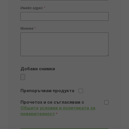
Имейл адрес
Мнение
Добави снимки
Препоръчвам продукта
Прочетох и се съгласявам с
Общите условия и политиката за
поверителност
*