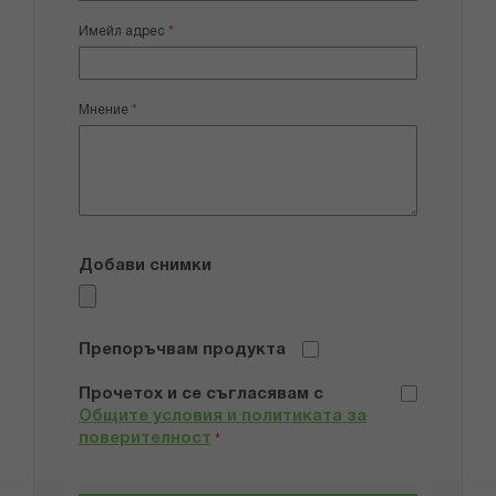
Имейл адрес
Мнение
Добави снимки
Препоръчвам продукта
Прочетох и се съгласявам с
Общите условия и политиката за
поверителност
*