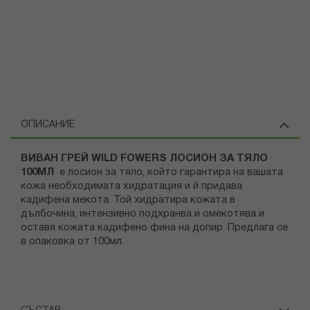
ОПИСАНИЕ
ВИВАН ГРЕЙ WILD FOWERS ЛОСИОН ЗА ТЯЛО
100МЛ
е лосион за тяло, който гарантира на вашата
кожа необходимата хидратация и й придава
кадифена мекота. Той хидратира кожата в
дълбочина, интензивно подхранва и омекотява и
оставя кожата кадифено фина на допир. Предлага се
в опаковка от 100мл.