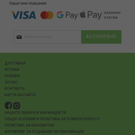
Защитени плащания
АБОНИРАНЕ
ДОСТАВКА
АПТЕКИ
НОВИНИ
ЗА НАС
КОНТАКТИ
КАРТА НА САЙТА
НАШИТЕ ЛЕКАРИ И ФАРМАЦЕВТИ
ОБЩИ УСЛОВИЯ И ПОЛИТИКА ЗА ПОВЕРИТЕЛНОСТ
ПОЛИТИКА ЗА БИСКВИТКИ
ФОРМУЛЯР ЗА ПОДАВАНЕ НА РЕКЛАМАЦИЯ