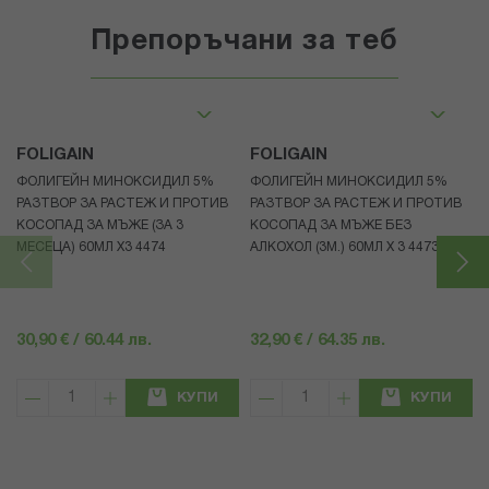
Препоръчани за теб
FOLIGAIN
FOLIGAIN
ФОЛИГЕЙН МИНОКСИДИЛ 5%
ФОЛИГЕЙН МИНОКСИДИЛ 5%
РАЗТВОР ЗА РАСТЕЖ И ПРОТИВ
РАЗТВОР ЗА РАСТЕЖ И ПРОТИВ
КОСОПАД ЗА МЪЖЕ (ЗА 3
КОСОПАД ЗА МЪЖЕ БЕЗ
МЕСЕЦА) 60МЛ X3 4474
АЛКОХОЛ (3М.) 60МЛ X 3 4473
30,90 € / 60.44 лв.
32,90 € / 64.35 лв.
КУПИ
КУПИ