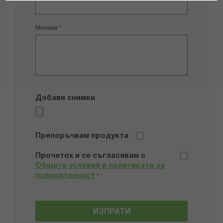
Мнение
Добави снимки
Препоръчвам продукта
Прочетох и се съгласявам с
Общите условия и политиката за
поверителност
*
ИЗПРАТИ