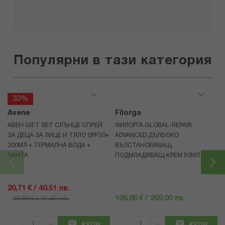
Популярни в тази категория
30%
Avene
Filorga
АВЕН GIFT SET СЛЪНЦЕ СПРЕЙ
ФИЛОРГА GLOBAL-REPAIR
ЗА ДЕЦА ЗА ЛИЦЕ И ТЯЛО SPF50+
ADVANCED ДЪЛБОКО
200МЛ + ТЕРМАЛНА ВОДА +
ВЪЗСТАНОВЯВАЩ
ЧАНТА
ПОДМЛАДЯВАЩ КРЕМ 50МЛ
20,71 € / 40.51 лв.
106,86 € / 209.00 лв.
29,59 € / 57.87 лв.