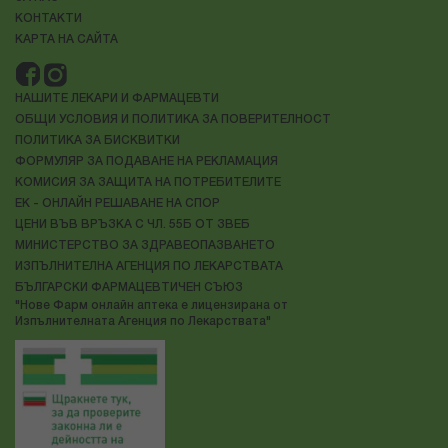
КОНТАКТИ
КАРТА НА САЙТА
НАШИТЕ ЛЕКАРИ И ФАРМАЦЕВТИ
ОБЩИ УСЛОВИЯ И ПОЛИТИКА ЗА ПОВЕРИТЕЛНОСТ
ПОЛИТИКА ЗА БИСКВИТКИ
ФОРМУЛЯР ЗА ПОДАВАНЕ НА РЕКЛАМАЦИЯ
КОМИСИЯ ЗА ЗАЩИТА НА ПОТРЕБИТЕЛИТЕ
ЕК - ОНЛАЙН РЕШАВАНЕ НА СПОР
ЦЕНИ ВЪВ ВРЪЗКА С ЧЛ. 55Б ОТ ЗВЕБ
МИНИСТЕРСТВО ЗА ЗДРАВЕОПАЗВАНЕТО
ИЗПЪЛНИТЕЛНА АГЕНЦИЯ ПО ЛЕКАРСТВАТА
БЪЛГАРСКИ ФАРМАЦЕВТИЧЕН СЪЮЗ
"Нове Фарм онлайн аптека е лицензирана от
Изпълнителната Агенция по Лекарствата"