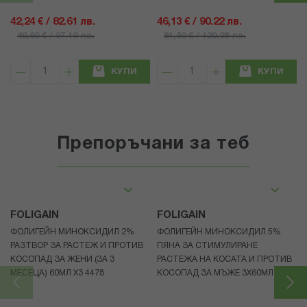
42,24 € / 82.61 лв.
46,13 € / 90.22 лв.
49,69 € / 97.19 лв.
61,50 € / 120.28 лв.
КУПИ
КУПИ
Препоръчани за теб
FOLIGAIN
FOLIGAIN
ФОЛИГЕЙН МИНОКСИДИЛ 2%
ФОЛИГЕЙН МИНОКСИДИЛ 5%
РАЗТВОР ЗА РАСТЕЖ И ПРОТИВ
ПЯНА ЗА СТИМУЛИРАНЕ
КОСОПАД ЗА ЖЕНИ (ЗА 3
РАСТЕЖА НА КОСАТА И ПРОТИВ
МЕСЕЦА) 60МЛ X3 4478
КОСОПАД ЗА МЪЖЕ 3X60МЛ 4472