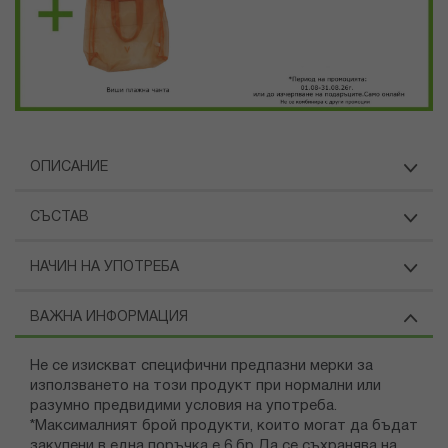
ОПИСАНИЕ
СЪСТАВ
НАЧИН НА УПОТРЕБА
ВАЖНА ИНФОРМАЦИЯ
Не се изискват специфични предпазни мерки за
използването на този продукт при нормални или
разумно предвидими условия на употреба.
*Максималният брой продукти, които могат да бъдат
закупени в една поръчка е 6 бр Да се съхранява на