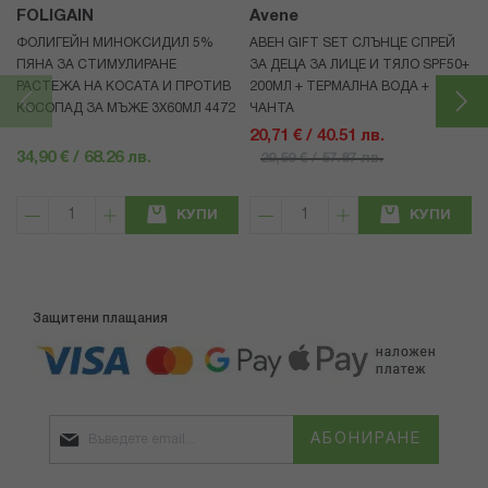
FOLIGAIN
Avene
ФОЛИГЕЙН МИНОКСИДИЛ 5%
АВЕН GIFT SET СЛЪНЦЕ СПРЕЙ
ПЯНА ЗА СТИМУЛИРАНЕ
ЗА ДЕЦА ЗА ЛИЦЕ И ТЯЛО SPF50+
РАСТЕЖА НА КОСАТА И ПРОТИВ
200МЛ + ТЕРМАЛНА ВОДА +
КОСОПАД ЗА МЪЖЕ 3X60МЛ 4472
ЧАНТА
20,71 € / 40.51 лв.
34,90 € / 68.26 лв.
29,59 € / 57.87 лв.
КУПИ
КУПИ
Защитени плащания
АБОНИРАНЕ