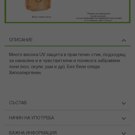
ОПИСАНИЕ
Много висока UV защита в практичен стик, подходящ
за нанасяне и в чувствителни и понякога забравяни
зони (нос, скули, уши и др). Без бели следи.
Хипоалергенен.
СЪСТАВ
НАЧИН НА УПОТРЕБА
ВАЖНА ИНФОРМАЦИЯ