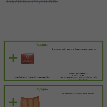
10,79 € / 21,10 лв.