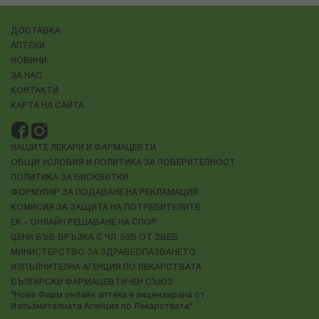
ДОСТАВКА
АПТЕКИ
НОВИНИ
ЗА НАС
КОНТАКТИ
КАРТА НА САЙТА
НАШИТЕ ЛЕКАРИ И ФАРМАЦЕВТИ
ОБЩИ УСЛОВИЯ И ПОЛИТИКА ЗА ПОВЕРИТЕЛНОСТ
ПОЛИТИКА ЗА БИСКВИТКИ
ФОРМУЛЯР ЗА ПОДАВАНЕ НА РЕКЛАМАЦИЯ
КОМИСИЯ ЗА ЗАЩИТА НА ПОТРЕБИТЕЛИТЕ
ЕК - ОНЛАЙН РЕШАВАНЕ НА СПОР
ЦЕНИ ВЪВ ВРЪЗКА С ЧЛ. 55Б ОТ ЗВЕБ
МИНИСТЕРСТВО ЗА ЗДРАВЕОПАЗВАНЕТО
ИЗПЪЛНИТЕЛНА АГЕНЦИЯ ПО ЛЕКАРСТВАТА
БЪЛГАРСКИ ФАРМАЦЕВТИЧЕН СЪЮЗ
"Нове Фарм онлайн аптека е лицензирана от
Изпълнителната Агенция по Лекарствата"