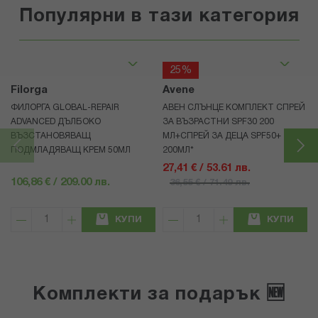
Популярни в тази категория
25%
Filorga
Avene
ФИЛОРГА GLOBAL-REPAIR
АВЕН СЛЪНЦЕ КОМПЛЕКТ СПРЕЙ
ADVANCED ДЪЛБОКО
ЗА ВЪЗРАСТНИ SPF30 200
ВЪЗСТАНОВЯВАЩ
МЛ+СПРЕЙ ЗА ДЕЦА SPF50+
ПОДМЛАДЯВАЩ КРЕМ 50МЛ
200МЛ*
27,41 € / 53.61 лв.
106,86 € / 209.00 лв.
36,55 € / 71.49 лв.
КУПИ
КУПИ
Комплекти за подарък 🆕