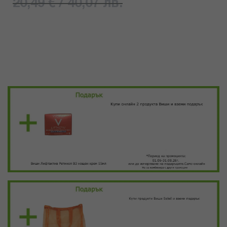
20,49 € / 40,07 лв.