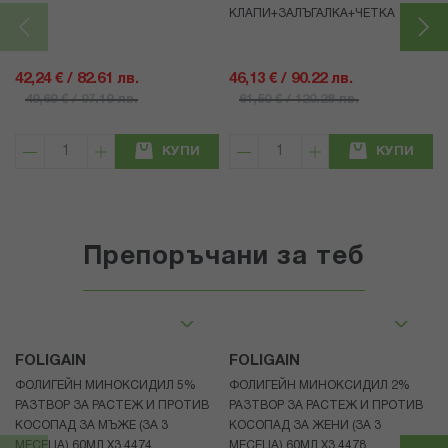
КЛАПИ+ЗАЛЪГАЛКА+ЧЕТКА
42,24 € / 82.61 лв.
46,13 € / 90.22 лв.
49,69 € / 97.19 лв.
61,50 € / 120.28 лв.
КУПИ
КУПИ
Препоръчани за теб
FOLIGAIN
FOLIGAIN
ФОЛИГЕЙН МИНОКСИДИЛ 5%
ФОЛИГЕЙН МИНОКСИДИЛ 2%
РАЗТВОР ЗА РАСТЕЖ И ПРОТИВ
РАЗТВОР ЗА РАСТЕЖ И ПРОТИВ
КОСОПАД ЗА МЪЖЕ (ЗА 3
КОСОПАД ЗА ЖЕНИ (ЗА 3
МЕСЕЦА) 60МЛ X3 4474
МЕСЕЦА) 60МЛ X3 4478