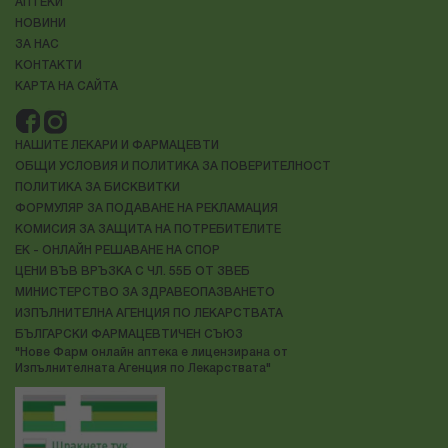
АПТЕКИ
НОВИНИ
ЗА НАС
КОНТАКТИ
КАРТА НА САЙТА
НАШИТЕ ЛЕКАРИ И ФАРМАЦЕВТИ
ОБЩИ УСЛОВИЯ И ПОЛИТИКА ЗА ПОВЕРИТЕЛНОСТ
ПОЛИТИКА ЗА БИСКВИТКИ
ФОРМУЛЯР ЗА ПОДАВАНЕ НА РЕКЛАМАЦИЯ
КОМИСИЯ ЗА ЗАЩИТА НА ПОТРЕБИТЕЛИТЕ
ЕК - ОНЛАЙН РЕШАВАНЕ НА СПОР
ЦЕНИ ВЪВ ВРЪЗКА С ЧЛ. 55Б ОТ ЗВЕБ
МИНИСТЕРСТВО ЗА ЗДРАВЕОПАЗВАНЕТО
ИЗПЪЛНИТЕЛНА АГЕНЦИЯ ПО ЛЕКАРСТВАТА
БЪЛГАРСКИ ФАРМАЦЕВТИЧЕН СЪЮЗ
"Нове Фарм онлайн аптека е лицензирана от
Изпълнителната Агенция по Лекарствата"