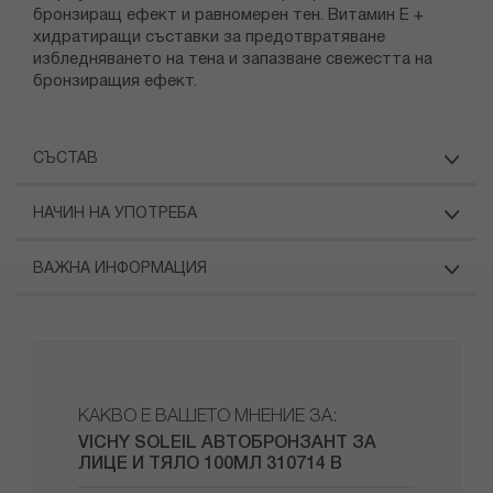
бронзиращ ефект и равномерен тен. Витамин Е +
хидратиращи съставки за предотвратяване
избледняването на тена и запазване свежестта на
бронзиращия ефект.
СЪСТАВ
НАЧИН НА УПОТРЕБА
ВАЖНА ИНФОРМАЦИЯ
КАКВО Е ВАШЕТО МНЕНИЕ ЗА:
VICHY SOLEIL АВТОБРОНЗАНТ ЗА
ЛИЦЕ И ТЯЛО 100МЛ 310714 B