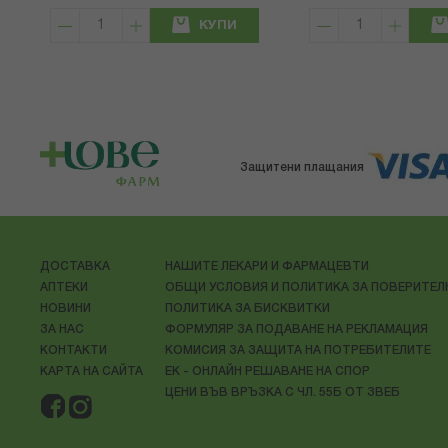
КУПИ
Защитени плащания
ДОСТАВКА
НАШИТЕ ЛЕКАРИ И ФАРМАЦЕВТИ
АПТЕКИ
ОБЩИ УСЛОВИЯ И ПОЛИТИКА ЗА ПОВЕРИТЕ
НОВИНИ
ПОЛИТИКА ЗА БИСКВИТКИ
ЗА НАС
ФОРМУЛЯР ЗА ПОДАВАНЕ НА РЕКЛАМАЦИЯ
КОНТАКТИ
КОМИСИЯ ЗА ЗАЩИТА НА ПОТРЕБИТЕЛИТЕ
КАРТА НА САЙТА
ЕК - ОНЛАЙН РЕШАВАНЕ НА СПОР
ЦЕНИ ВЪВ ВРЪЗКА С ЧЛ. 55Б ОТ ЗВЕБ