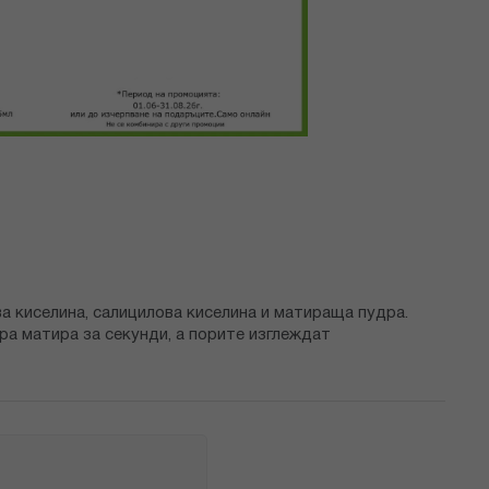
а киселина, салицилова киселина и матираща пудра.
ра матира за секунди, а порите изглеждат