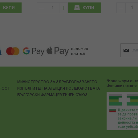
КУПИ
КУПИ
"Нове Фарм онла
МИНИСТЕРСТВО ЗА ЗДРАВЕОПАЗВАНЕТО
Изпълнителната 
ЛНОСТ
ИЗПЪЛНИТЕЛНА АГЕНЦИЯ ПО ЛЕКАРСТВАТА
БЪЛГАРСКИ ФАРМАЦЕВТИЧЕН СЪЮЗ