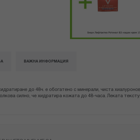
БА
ВАЖНА ИНФОРМАЦИЯ
идратиране до 48ч. е обогатено с минерали, чиста хиалуронов
лкова силно, че хидратира кожата до 48-часа. Леката тексту