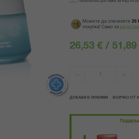
Безплатна доставка за над 50.00 
Можете да спечелите
26
покупка! Само за
регистр
26,53 € / 51,89
ДОБАВИ В ЛЮБИМИ
ВСИЧКО ОТ V