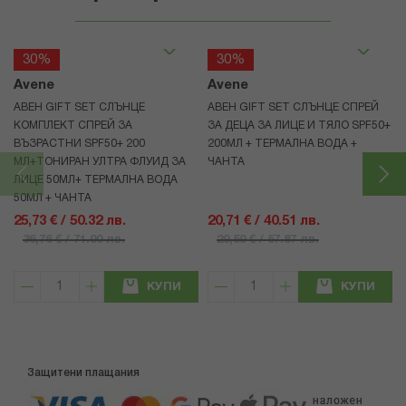
30%
30%
Avene
Avene
АВЕН GIFT SET СЛЪНЦЕ
АВЕН GIFT SET СЛЪНЦЕ СПРЕЙ
КОМПЛЕКТ СПРЕЙ ЗА
ЗА ДЕЦА ЗА ЛИЦЕ И ТЯЛО SPF50+
ВЪЗРАСТНИ SPF50+ 200
200МЛ + ТЕРМАЛНА ВОДА +
МЛ+ТОНИРАН УЛТРА ФЛУИД ЗА
ЧАНТА
ЛИЦЕ 50МЛ+ ТЕРМАЛНА ВОДА
50МЛ + ЧАНТА
25,73 € / 50.32 лв.
20,71 € / 40.51 лв.
36,76 € / 71.90 лв.
29,59 € / 57.87 лв.
КУПИ
КУПИ
Защитени плащания