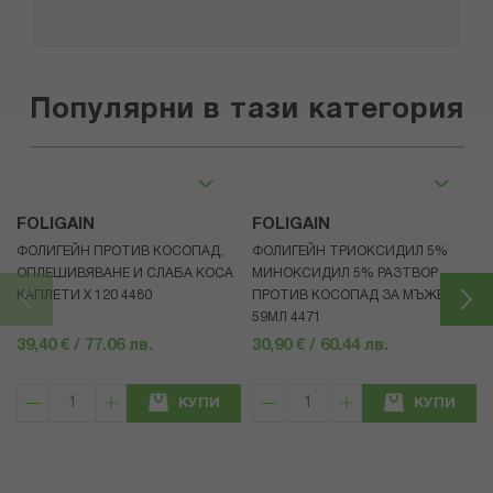
Популярни в тази категория
FOLIGAIN
FOLIGAIN
ФОЛИГЕЙН ПРОТИВ КОСОПАД,
ФОЛИГЕЙН ТРИОКСИДИЛ 5%
ОПЛЕШИВЯВАНЕ И СЛАБА КОСА
МИНОКСИДИЛ 5% РАЗТВОР
КАПЛЕТИ X 120 4480
ПРОТИВ КОСОПАД ЗА МЪЖЕ
59МЛ 4471
39,40 € / 77.06 лв.
30,90 € / 60.44 лв.
КУПИ
КУПИ