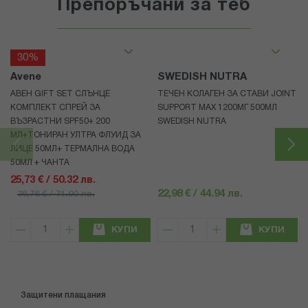
Препоръчани за теб
30%
Avene
SWEDISH NUTRA
АВЕН GIFT SET СЛЪНЦЕ
ТЕЧЕН КОЛАГЕН ЗА СТАВИ JOINT
КОМПЛЕКТ СПРЕЙ ЗА
SUPPORT MAX 1200МГ 500МЛ
ВЪЗРАСТНИ SPF50+ 200
SWEDISH NUTRA
МЛ+ТОНИРАН УЛТРА ФЛУИД ЗА
ЛИЦЕ 50МЛ+ ТЕРМАЛНА ВОДА
50МЛ + ЧАНТА
25,73 € / 50.32 лв.
22,98 € / 44.94 лв.
36,76 € / 71.90 лв.
КУПИ
КУПИ
Защитени плащания