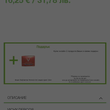
16,25 € / 31,78 лв.
ОПИСАНИЕ
VICHY DERCOS