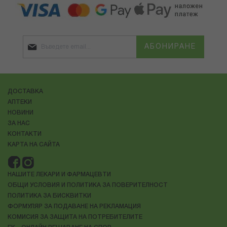
АБОНИРАНЕ
ДОСТАВКА
АПТЕКИ
НОВИНИ
ЗА НАС
КОНТАКТИ
КАРТА НА САЙТА
НАШИТЕ ЛЕКАРИ И ФАРМАЦЕВТИ
ОБЩИ УСЛОВИЯ И ПОЛИТИКА ЗА ПОВЕРИТЕЛНОСТ
ПОЛИТИКА ЗА БИСКВИТКИ
ФОРМУЛЯР ЗА ПОДАВАНЕ НА РЕКЛАМАЦИЯ
КОМИСИЯ ЗА ЗАЩИТА НА ПОТРЕБИТЕЛИТЕ