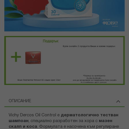
ОПИСАНИЕ
Vichy Dercos Oil Control е
дерматологично тестван
шампоан
, специално разработен за хора с
мазен
скалп и коса
. Формулата е насочена към регулиране