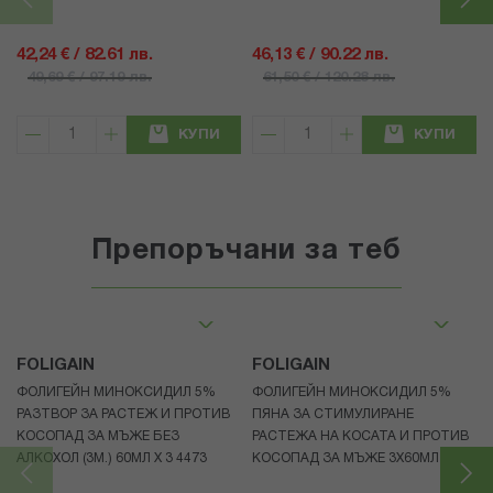
42,24 € / 82.61 лв.
46,13 € / 90.22 лв.
49,69 € / 97.19 лв.
61,50 € / 120.28 лв.
КУПИ
КУПИ
Препоръчани за теб
FOLIGAIN
FOLIGAIN
ФОЛИГЕЙН МИНОКСИДИЛ 5%
ФОЛИГЕЙН МИНОКСИДИЛ 5%
РАЗТВОР ЗА РАСТЕЖ И ПРОТИВ
ПЯНА ЗА СТИМУЛИРАНЕ
КОСОПАД ЗА МЪЖЕ БЕЗ
РАСТЕЖА НА КОСАТА И ПРОТИВ
АЛКОХОЛ (3М.) 60МЛ X 3 4473
КОСОПАД ЗА МЪЖЕ 3X60МЛ 4472