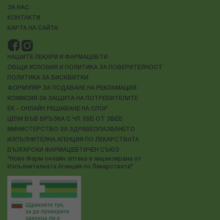
ЗА НАС
КОНТАКТИ
КАРТА НА САЙТА
НАШИТЕ ЛЕКАРИ И ФАРМАЦЕВТИ
ОБЩИ УСЛОВИЯ И ПОЛИТИКА ЗА ПОВЕРИТЕЛНОСТ
ПОЛИТИКА ЗА БИСКВИТКИ
ФОРМУЛЯР ЗА ПОДАВАНЕ НА РЕКЛАМАЦИЯ
КОМИСИЯ ЗА ЗАЩИТА НА ПОТРЕБИТЕЛИТЕ
ЕК - ОНЛАЙН РЕШАВАНЕ НА СПОР
ЦЕНИ ВЪВ ВРЪЗКА С ЧЛ. 55Б ОТ ЗВЕБ
МИНИСТЕРСТВО ЗА ЗДРАВЕОПАЗВАНЕТО
ИЗПЪЛНИТЕЛНА АГЕНЦИЯ ПО ЛЕКАРСТВАТА
БЪЛГАРСКИ ФАРМАЦЕВТИЧЕН СЪЮЗ
"Нове Фарм онлайн аптека е лицензирана от
Изпълнителната Агенция по Лекарствата"