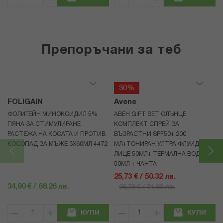
Препоръчани за теб
30%
FOLIGAIN
Avene
ФОЛИГЕЙН МИНОКСИДИЛ 5%
АВЕН GIFT SET СЛЪНЦЕ
ПЯНА ЗА СТИМУЛИРАНЕ
КОМПЛЕКТ СПРЕЙ ЗА
РАСТЕЖА НА КОСАТА И ПРОТИВ
ВЪЗРАСТНИ SPF50+ 200
КОСОПАД ЗА МЪЖЕ 3X60МЛ 4472
МЛ+ТОНИРАН УЛТРА ФЛУИД ЗА
ЛИЦЕ 50МЛ+ ТЕРМАЛНА ВОДА
50МЛ + ЧАНТА
25,73 € / 50.32 лв.
34,90 € / 68.26 лв.
36,76 € / 71.90 лв.
КУПИ
КУПИ