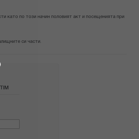
сти като по този начин половият акт и посещенията при
алищните си части.
TIM