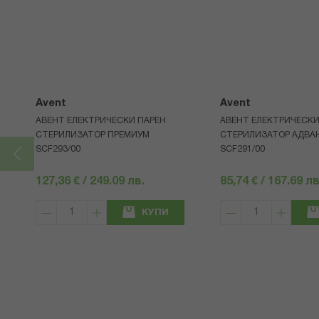
Avent
Avent
АВЕНТ ЕЛЕКТРИЧЕСКИ ПАРЕН
АВЕНТ ЕЛЕКТРИЧЕСКИ
СТЕРИЛИЗАТОР ПРЕМИУМ
СТЕРИЛИЗАТОР АДВА
SCF293/00
SCF291/00
127,36 € / 249.09 лв.
85,74 € / 167.69 лв
КУПИ