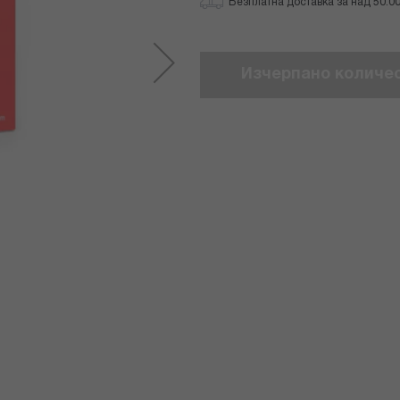
Безплатна доставка за над 50.00 
Изчерпано количе