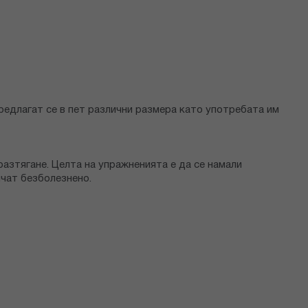
Предлагат се в пет различни размера като употребата им
разтягане. Целта на упражненията е да се намали
ичат безболезнено.