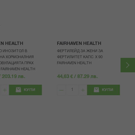
я
EN HEALTH
FAIRHAVEN HEALTH
О ИНОЗИТОЛ В
ФЕРТИЛЕЙД ЗА ЖЕНИ ЗА
 НА ХОРМОНАЛНИЯ
ФЕРТИЛИТЕТ КАПС. Х 90
ОВУЛАЦИЯТА ПРАХ
FAIRHAVEN HEALTH
 FAIRHAVEN HEALTH
/ 203.19 лв.
44,63 € / 87.29 лв.
КУПИ
КУПИ