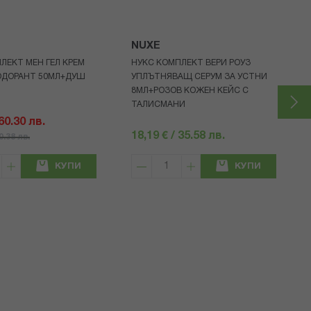
NUXE
ЛЕКТ МЕН ГЕЛ КРЕМ
НУКС КОМПЛЕКТ ВЕРИ РОУЗ
ОДОРАНТ 50МЛ+ДУШ
УПЛЪТНЯВАЩ СЕРУМ ЗА УСТНИ
8МЛ+РОЗОВ КОЖЕН КЕЙС С
ТАЛИСМАНИ
 60.30 лв.
18,19 € / 35.58 лв.
80.38 лв.
КУПИ
КУПИ