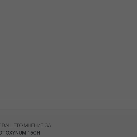
Е ВАШЕТО МНЕНИЕ ЗА:
OTOXYNUM 15CH