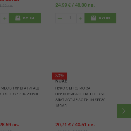
24,99 € / 48.88 лв.
71.90 лв.
КУПИ
КУПИ
30%
NUXE
РИЕСЪН ХИДРАТИРАЩ
НУКС СЪН ОЛИО ЗА
А ТЯЛО SPF50+ 200МЛ
ПРИДОБИВАНЕ НА ТЕН СЪС
ЗЛАТИСТИ ЧАСТИЦИ SPF30
150МЛ
 28.59 лв.
20,71 € / 40.51 лв.