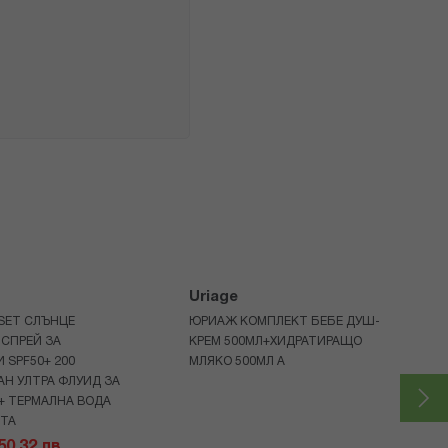
Uriage
 SET СЛЪНЦЕ
ЮРИАЖ КОМПЛЕКТ БЕБЕ ДУШ-
СПРЕЙ ЗА
КРЕМ 500МЛ+ХИДРАТИРАЩО
 SPF50+ 200
МЛЯКО 500МЛ A
Н УЛТРА ФЛУИД ЗА
+ ТЕРМАЛНА ВОДА
НТА
 50.32 лв.