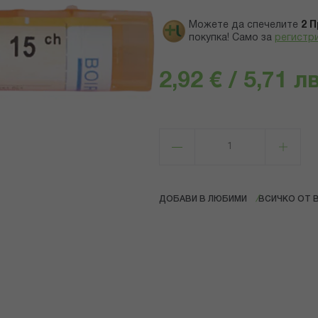
Можете да спечелите
2
П
покупка! Само за
регистр
2,92 € / 5,71 лв
ДОБАВИ В ЛЮБИМИ
ВСИЧКО ОТ 