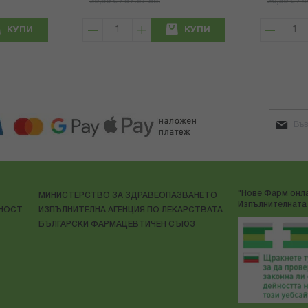
29,59 € / 57.87 лв.
20,89 € / 
КУПИ
КУПИ
"Нове Фарм онла
МИНИСТЕРСТВО ЗА ЗДРАВЕОПАЗВАНЕТО
Изпълнителната 
ЛНОСТ
ИЗПЪЛНИТЕЛНА АГЕНЦИЯ ПО ЛЕКАРСТВАТА
БЪЛГАРСКИ ФАРМАЦЕВТИЧЕН СЪЮЗ