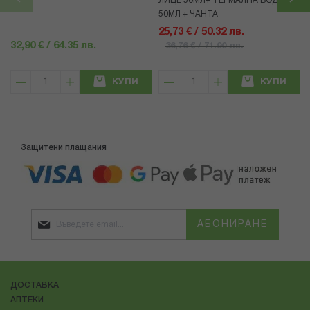
ЛИЦЕ 50МЛ+ ТЕРМАЛНА ВОДА
50МЛ + ЧАНТА
25,73 € / 50.32 лв.
32,90 € / 64.35 лв.
36,76 € / 71.90 лв.
КУПИ
КУПИ
Защитени плащания
АБОНИРАНЕ
ДОСТАВКА
АПТЕКИ