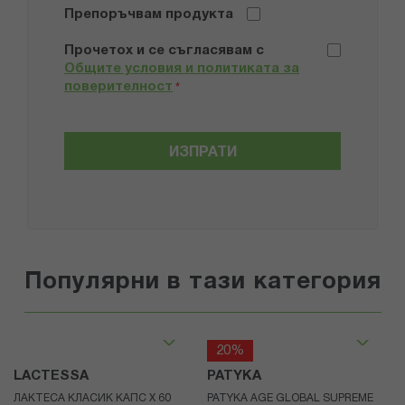
Препоръчвам продукта
Прочетох и се съгласявам с
Общите условия и политиката за
поверителност
*
ИЗПРАТИ
Популярни в тази категория
20%
LACTESSA
PATYKA
ЛАКТЕСА КЛАСИК КАПС Х 60
PATYKA AGE GLOBAL SUPREME