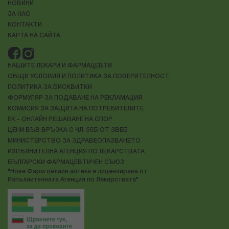
НОВИНИ
ЗА НАС
КОНТАКТИ
КАРТА НА САЙТА
НАШИТЕ ЛЕКАРИ И ФАРМАЦЕВТИ
ОБЩИ УСЛОВИЯ И ПОЛИТИКА ЗА ПОВЕРИТЕЛНОСТ
ПОЛИТИКА ЗА БИСКВИТКИ
ФОРМУЛЯР ЗА ПОДАВАНЕ НА РЕКЛАМАЦИЯ
КОМИСИЯ ЗА ЗАЩИТА НА ПОТРЕБИТЕЛИТЕ
ЕК - ОНЛАЙН РЕШАВАНЕ НА СПОР
ЦЕНИ ВЪВ ВРЪЗКА С ЧЛ. 55Б ОТ ЗВЕБ
МИНИСТЕРСТВО ЗА ЗДРАВЕОПАЗВАНЕТО
ИЗПЪЛНИТЕЛНА АГЕНЦИЯ ПО ЛЕКАРСТВАТА
БЪЛГАРСКИ ФАРМАЦЕВТИЧЕН СЪЮЗ
"Нове Фарм онлайн аптека е лицензирана от
Изпълнителната Агенция по Лекарствата"