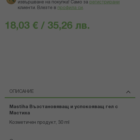
извършване на покупка! Само за
регистрирани
клиенти.
Влезте в
профила си
.
18,03 € / 35,26 лв.
ОПИСАНИЕ
Mastiha
Възстановяващ и успокояващ гел с
Мастиха
Козметичен продукт, 30 ml