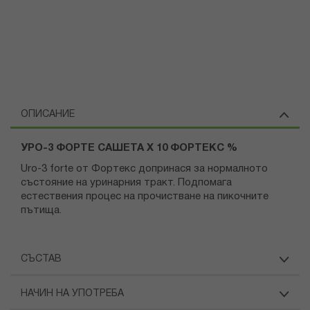
ОПИСАНИЕ
УРО-3 ФОРТЕ САШЕТА Х 10 ФОРТЕКС %
Uro-3 forte от Фортекс допринася за нормалното
състояние на уринарния тракт. Подпомага
естествения процес на прочистване на пикочните
пътища.
СЪСТАВ
НАЧИН НА УПОТРЕБА