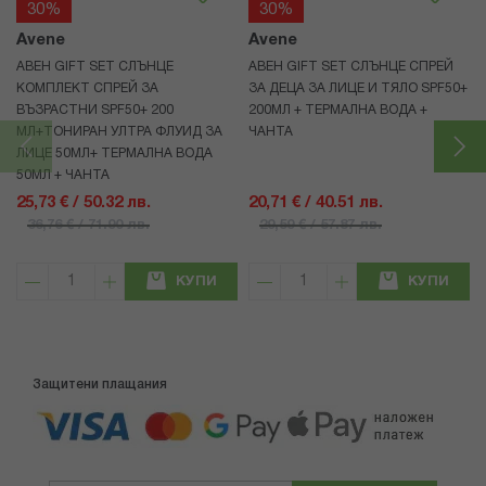
30%
30%
Avene
Avene
АВЕН GIFT SET СЛЪНЦЕ
АВЕН GIFT SET СЛЪНЦЕ СПРЕЙ
КОМПЛЕКТ СПРЕЙ ЗА
ЗА ДЕЦА ЗА ЛИЦЕ И ТЯЛО SPF50+
ВЪЗРАСТНИ SPF50+ 200
200МЛ + ТЕРМАЛНА ВОДА +
МЛ+ТОНИРАН УЛТРА ФЛУИД ЗА
ЧАНТА
ЛИЦЕ 50МЛ+ ТЕРМАЛНА ВОДА
50МЛ + ЧАНТА
25,73 € / 50.32 лв.
20,71 € / 40.51 лв.
36,76 € / 71.90 лв.
29,59 € / 57.87 лв.
КУПИ
КУПИ
Защитени плащания