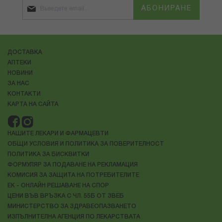
АБОНИРАНЕ
ДОСТАВКА
АПТЕКИ
НОВИНИ
ЗА НАС
КОНТАКТИ
КАРТА НА САЙТА
НАШИТЕ ЛЕКАРИ И ФАРМАЦЕВТИ
ОБЩИ УСЛОВИЯ И ПОЛИТИКА ЗА ПОВЕРИТЕЛНОСТ
ПОЛИТИКА ЗА БИСКВИТКИ
ФОРМУЛЯР ЗА ПОДАВАНЕ НА РЕКЛАМАЦИЯ
КОМИСИЯ ЗА ЗАЩИТА НА ПОТРЕБИТЕЛИТЕ
ЕК - ОНЛАЙН РЕШАВАНЕ НА СПОР
ЦЕНИ ВЪВ ВРЪЗКА С ЧЛ. 55Б ОТ ЗВЕБ
МИНИСТЕРСТВО ЗА ЗДРАВЕОПАЗВАНЕТО
ИЗПЪЛНИТЕЛНА АГЕНЦИЯ ПО ЛЕКАРСТВАТА