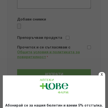
Добави снимки
Препоръчвам продукта
Прочетох и се съгласявам с
Общите условия и политиката за
поверителност
*
ИЗПРАТИ
X
Абонирай се за нашия бюлетин и вземи 5% отстъпка.