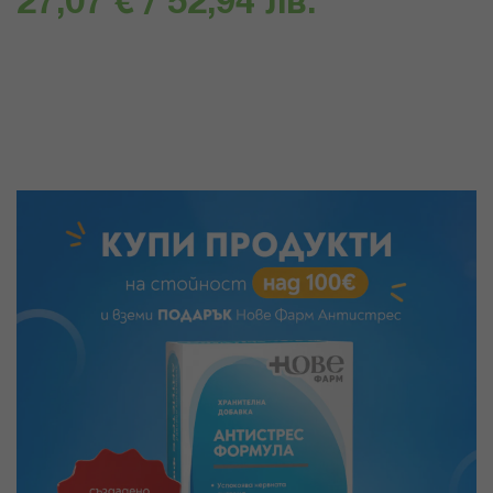
27,07 € / 52,94 лв.