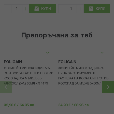
КУПИ
КУПИ
Препоръчани за теб
FOLIGAIN
FOLIGAIN
ФОЛИГЕЙН МИНОКСИДИЛ 5%
ФОЛИГЕЙН МИНОКСИДИЛ 5%
РАЗТВОР ЗА РАСТЕЖ И ПРОТИВ
ПЯНА ЗА СТИМУЛИРАНЕ
КОСОПАД ЗА МЪЖЕ БЕЗ
РАСТЕЖА НА КОСАТА И ПРОТИВ
АЛКОХОЛ (3М.) 60МЛ X 3 4473
КОСОПАД ЗА МЪЖЕ 3X60МЛ 4472
32,90 € / 64.35 лв.
34,90 € / 68.26 лв.