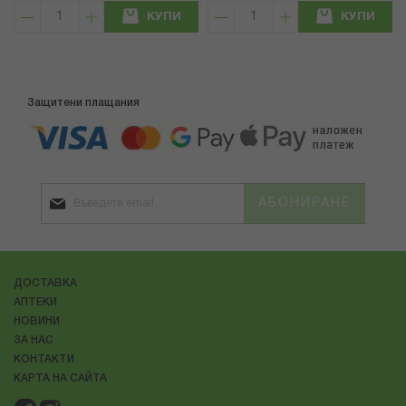
КУПИ
КУПИ
Защитени плащания
АБОНИРАНЕ
ДОСТАВКА
АПТЕКИ
НОВИНИ
ЗА НАС
КОНТАКТИ
КАРТА НА САЙТА